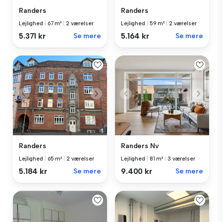
Randers
Randers
Lejlighed
|
67 m²
|
2 værelser
Lejlighed
|
59 m²
|
2 værelser
5.371 kr
Se mere
5.164 kr
Se mere
Randers
Randers Nv
Lejlighed
|
65 m²
|
2 værelser
Lejlighed
|
81 m²
|
3 værelser
5.184 kr
Se mere
9.400 kr
Se mere