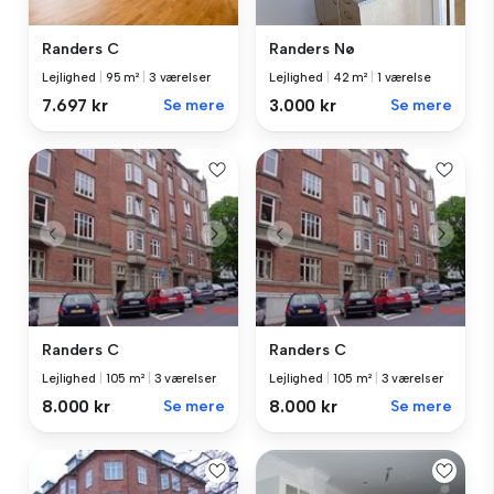
Randers C
Randers Nø
Lejlighed
|
95 m²
|
3 værelser
Lejlighed
|
42 m²
|
1 værelse
7.697 kr
Se mere
3.000 kr
Se mere
Randers C
Randers C
Lejlighed
|
105 m²
|
3 værelser
Lejlighed
|
105 m²
|
3 værelser
8.000 kr
Se mere
8.000 kr
Se mere