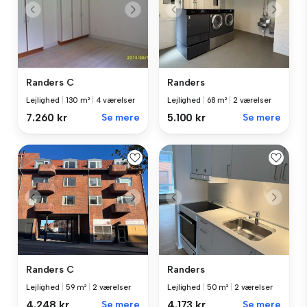
Randers C
Randers
Lejlighed
|
130 m²
|
4 værelser
Lejlighed
|
68 m²
|
2 værelser
7.260 kr
Se mere
5.100 kr
Se mere
Randers C
Randers
Lejlighed
|
59 m²
|
2 værelser
Lejlighed
|
50 m²
|
2 værelser
4.248 kr
Se mere
4.173 kr
Se mere