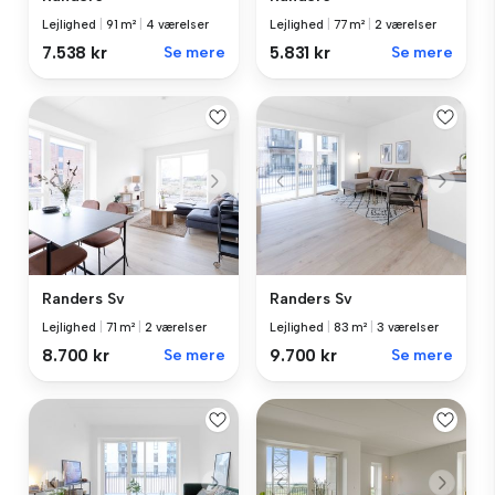
Lejlighed
|
91 m²
|
4 værelser
Lejlighed
|
77 m²
|
2 værelser
7.538 kr
Se mere
5.831 kr
Se mere
Randers Sv
Randers Sv
Lejlighed
|
71 m²
|
2 værelser
Lejlighed
|
83 m²
|
3 værelser
8.700 kr
Se mere
9.700 kr
Se mere