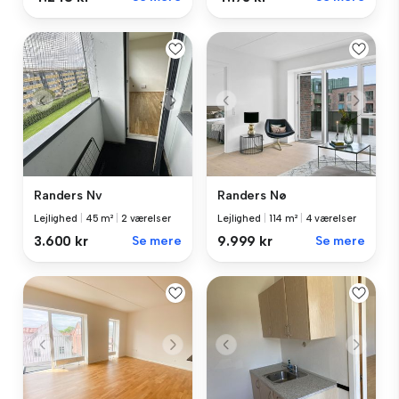
Randers Nv
Randers Nø
Lejlighed
|
45 m²
|
2 værelser
Lejlighed
|
114 m²
|
4 værelser
3.600 kr
Se mere
9.999 kr
Se mere