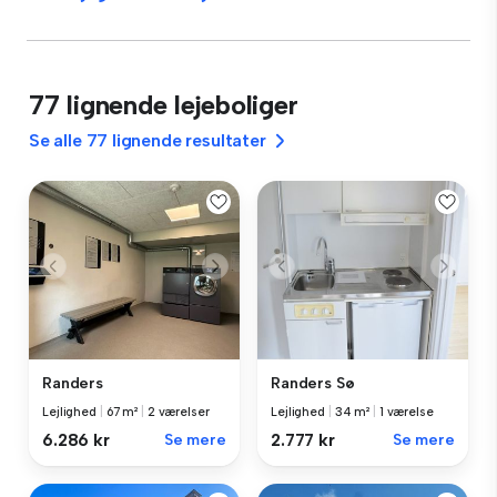
77 lignende lejeboliger
Se alle 77 lignende resultater
Randers
Randers Sø
Lejlighed
|
67 m²
|
2 værelser
Lejlighed
|
34 m²
|
1 værelse
6.286 kr
Se mere
2.777 kr
Se mere