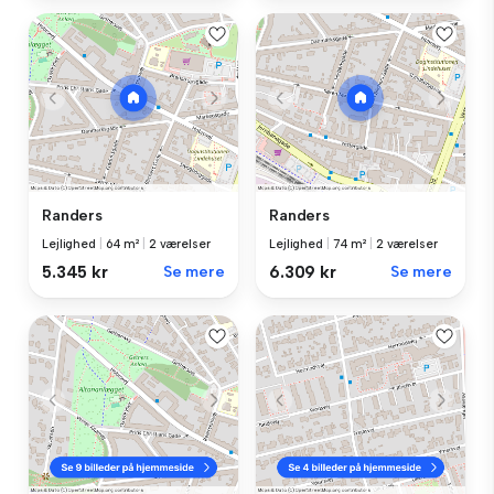
Randers
Randers
Lejlighed
|
64 m²
|
2 værelser
Lejlighed
|
74 m²
|
2 værelser
5.345 kr
Se mere
6.309 kr
Se mere