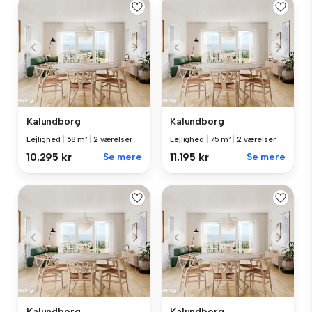
Kalundborg
Kalundborg
Lejlighed
|
68 m²
|
2 værelser
Lejlighed
|
75 m²
|
2 værelser
10.295 kr
Se mere
11.195 kr
Se mere
Kalundborg
Kalundborg