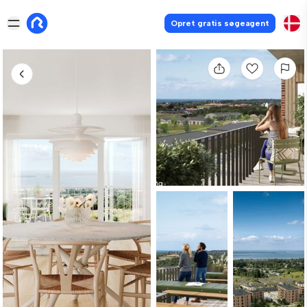
Opret gratis søgeagent