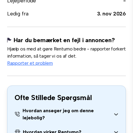
Lejeperiode
-
Ledig fra
3. nov 2026
Har du bemærket en fejl i annoncen?
Hjælp os med at gøre Rentumo bedre - rapporter forkert
information, så tager vi os af det.
Rapporter et problem
Ofte Stillede Spørgsmål
Hvordan ansøger jeg om denne
lejebolig?
Hvordan virker Rentumo?