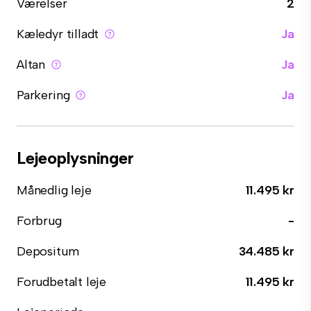
Værelser
2
Kæledyr tilladt
Ja
Altan
Ja
Parkering
Ja
Lejeoplysninger
Månedlig leje
11.495 kr
Forbrug
-
Depositum
34.485 kr
Forudbetalt leje
11.495 kr