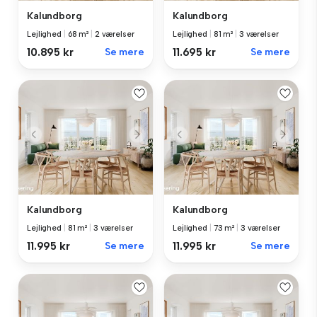
Kalundborg
Kalundborg
Lejlighed
|
68 m²
|
2 værelser
Lejlighed
|
81 m²
|
3 værelser
10.895 kr
Se mere
11.695 kr
Se mere
Kalundborg
Kalundborg
Lejlighed
|
81 m²
|
3 værelser
Lejlighed
|
73 m²
|
3 værelser
11.995 kr
Se mere
11.995 kr
Se mere