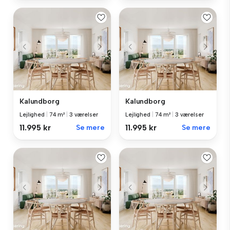
Kalundborg
Kalundborg
Lejlighed
|
74 m²
|
3 værelser
Lejlighed
|
74 m²
|
3 værelser
11.995 kr
Se mere
11.995 kr
Se mere