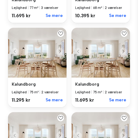
Lejlighed
|
77 m²
|
3 værelser
Lejlighed
|
68 m²
|
2 værelser
11.695 kr
Se mere
10.395 kr
Se mere
Kalundborg
Kalundborg
Lejlighed
|
75 m²
|
2 værelser
Lejlighed
|
75 m²
|
2 værelser
11.295 kr
Se mere
11.695 kr
Se mere