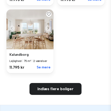
Kalundborg
Lejlighed
|
75 m²
|
2 værelser
11.795 kr
Se mere
Indlæs flere boliger