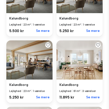
Kalundborg
Kalundborg
Lejlighed
|
23 m²
|
1 værelse
Lejlighed
|
23 m²
|
1 værelse
5.500 kr
Se mere
5.250 kr
Se mere
Kalundborg
Kalundborg
Lejlighed
|
23 m²
|
1 værelse
Lejlighed
|
81 m²
|
3 værelser
5.250 kr
Se mere
11.895 kr
Se mere