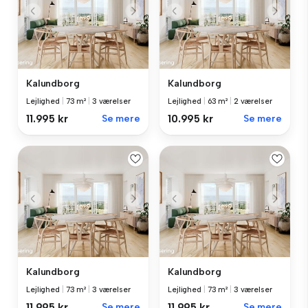
Kalundborg
Kalundborg
Lejlighed
|
73 m²
|
3 værelser
Lejlighed
|
63 m²
|
2 værelser
11.995 kr
Se mere
10.995 kr
Se mere
Kalundborg
Kalundborg
Lejlighed
|
73 m²
|
3 værelser
Lejlighed
|
73 m²
|
3 værelser
11.995 kr
Se mere
11.995 kr
Se mere