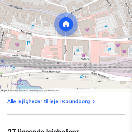
Alle lejligheder til leje i Kalundborg
27 lignende lejeboliger