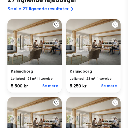
Se alle 27 lignende resultater
Kalundborg
Kalundborg
Lejlighed
|
23 m²
|
1 værelse
Lejlighed
|
23 m²
|
1 værelse
5.500 kr
Se mere
5.250 kr
Se mere