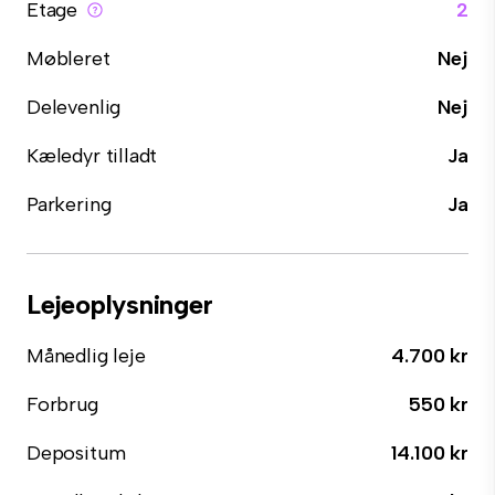
Etage
2
Møbleret
Nej
Delevenlig
Nej
Kæledyr tilladt
Ja
Parkering
Ja
Lejeoplysninger
Månedlig leje
4.700 kr
Forbrug
550 kr
Depositum
14.100 kr