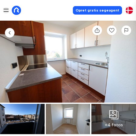
Opret gratis søgeagent
+4 fotos