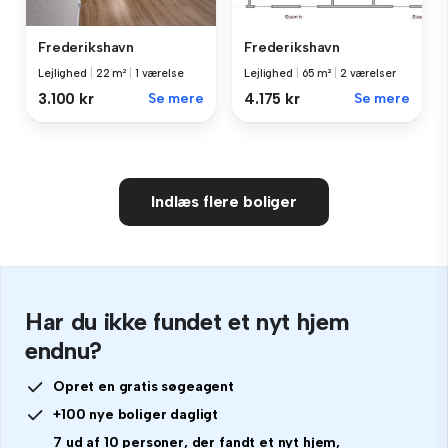
Frederikshavn
Frederikshavn
Lejlighed
|
22 m²
|
1 værelse
Lejlighed
|
65 m²
|
2 værelser
3.100 kr
Se mere
4.175 kr
Se mere
Indlæs flere boliger
Har du ikke fundet et nyt hjem
endnu?
Opret en gratis søgeagent
+100 nye boliger dagligt
7 ud af 10 personer, der fandt et nyt hjem,