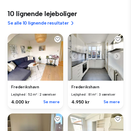
10 lignende lejeboliger
Se alle 10 lignende resultater
Frederikshavn
Frederikshavn
Lejlighed
|
52 m²
|
2 værelser
Lejlighed
|
81 m²
|
3 værelser
4.000 kr
Se mere
4.950 kr
Se mere