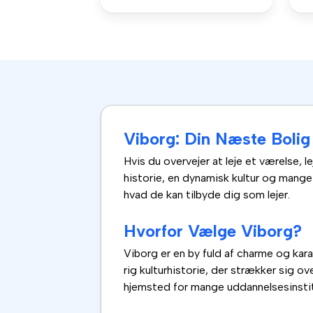
Viborg: Din Næste Bolig
Hvis du overvejer at leje et værelse, l
historie, en dynamisk kultur og mang
hvad de kan tilbyde dig som lejer.
Hvorfor Vælge Viborg?
Viborg er en by fuld af charme og kar
rig kulturhistorie, der strækker sig 
hjemsted for mange uddannelsesinstitut