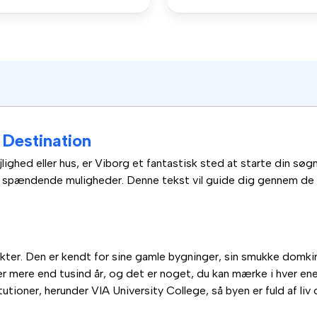
 Destination
ejlighed eller hus, er Viborg et fantastisk sted at starte din sø
e spændende muligheder. Denne tekst vil guide dig gennem de 
akter. Den er kendt for sine gamle bygninger, sin smukke domkir
over mere end tusind år, og det er noget, du kan mærke i hver 
ioner, herunder VIA University College, så byen er fuld af liv 