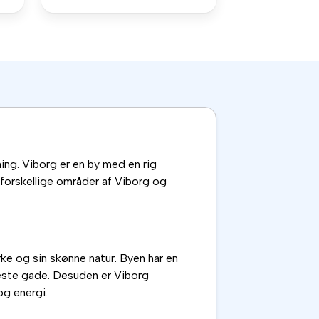
gning. Viborg er en by med en rig
forskellige områder af Viborg og
ke og sin skønne natur. Byen har en
eneste gade. Desuden er Viborg
og energi.