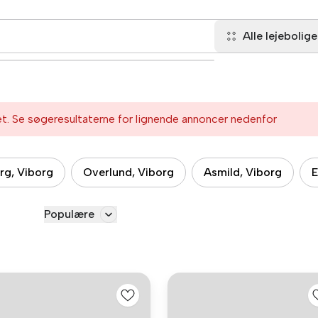
Alle lejebolige
et. Se søgeresultaterne for lignende annoncer nedenfor
rg, Viborg
Overlund, Viborg
Asmild, Viborg
E
Populære