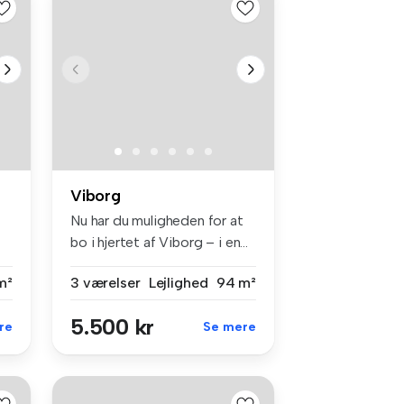
Viborg
Nu har du muligheden for at
bo i hjertet af Viborg – i en...
m²
3 værelser
Lejlighed
94 m²
5.500 kr
re
Se mere