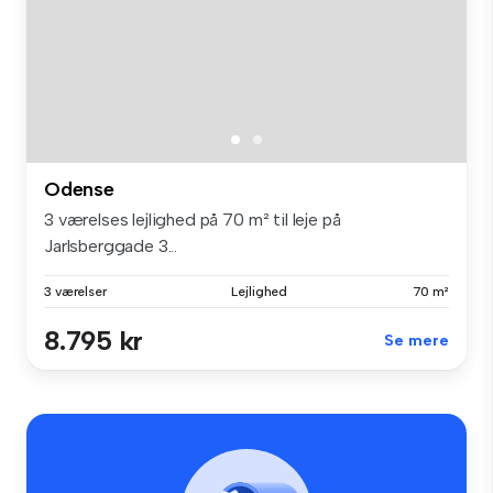
Odense
3 værelses lejlighed på 70 m² til leje på
Jarlsberggade 3...
3 værelser
Lejlighed
70 m²
8.795 kr
Se mere