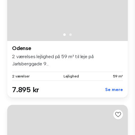
Odense
2 værelses lejlighed på 59 m² til leje på
Jarlsberggade 9...
2 værelser
Lejlighed
59 m²
7.895 kr
Se mere