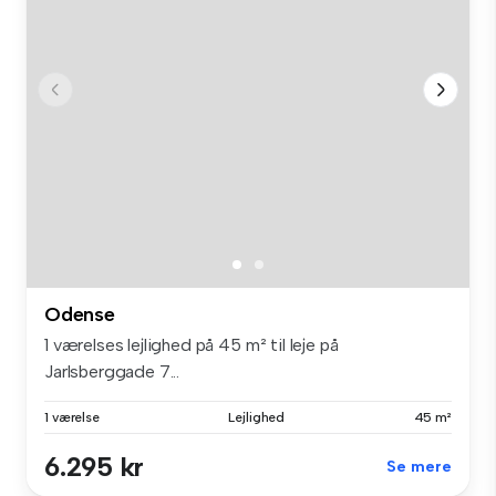
Odense
1 værelses lejlighed på 45 m² til leje på
Jarlsberggade 7...
1 værelse
Lejlighed
45 m²
6.295 kr
Se mere