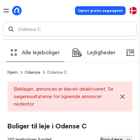
Opret gratis søgeagent
Alle lejeboliger
Lejligheder
Hjem
Odense
Odense C
Beklager, annoncen er blevet deaktiveret. Se
søgeresultaterne for lignende annoncer
nedenfor
Boliger til leje i Odense C
Populære
140 lejeboliger fundet