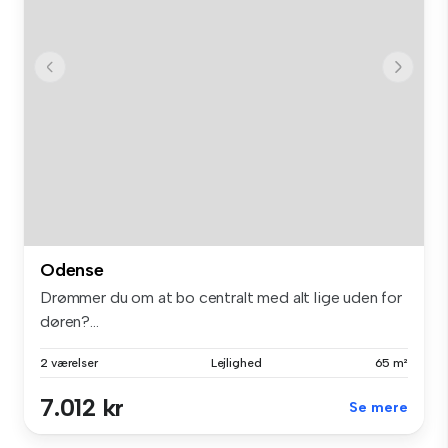
Odense
Drømmer du om at bo centralt med alt lige uden for
døren?...
2 værelser
Lejlighed
65 m²
7.012 kr
Se mere