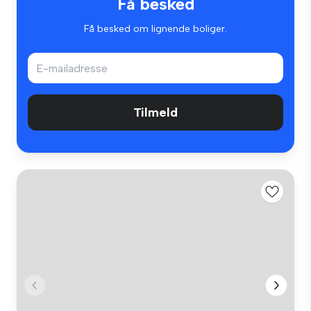
Få besked
Få besked om lignende boliger.
Tilmeld