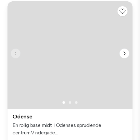
Odense
En rolig base midt i Odenses sprudlende
centrum.Vindegade...