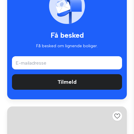
Få besked
Få besked om lignende boliger.
Tilmeld