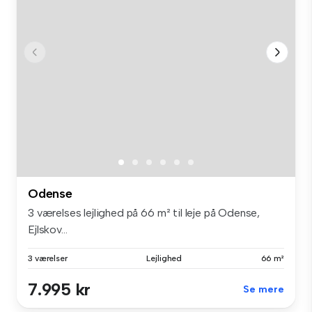
Odense
3 værelses lejlighed på 66 m² til leje på Odense,
Ejlskov...
3 værelser
Lejlighed
66 m²
7.995 kr
Se mere