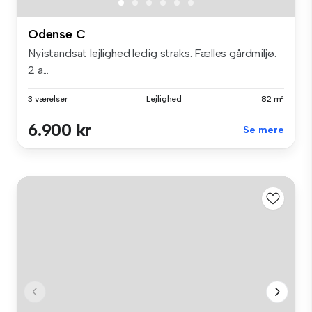
Odense C
Nyistandsat lejlighed ledig straks. Fælles gårdmiljø.
2 a...
3 værelser
Lejlighed
82 m²
6.900 kr
Se mere