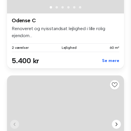
Odense C
Renoveret og nyisstandsat lejlighed i lille rolig
ejendom...
2 værelser
Lejlighed
60 m²
5.400 kr
Se mere