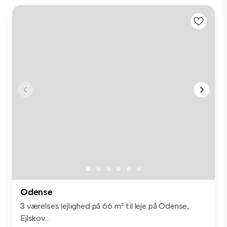
Odense
3 værelses lejlighed på 66 m² til leje på Odense,
Ejlskov...