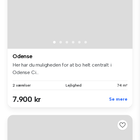
Odense
Her har du muligheden for at bo helt centralt i
Odense Ci...
2 værelser
Lejlighed
74 m²
7.900 kr
Se mere