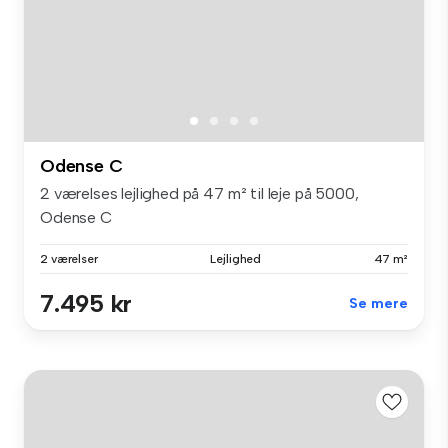
Odense C
2 værelses lejlighed på 47 m² til leje på 5000,
Odense C
2 værelser
Lejlighed
47 m²
7.495 kr
Se mere