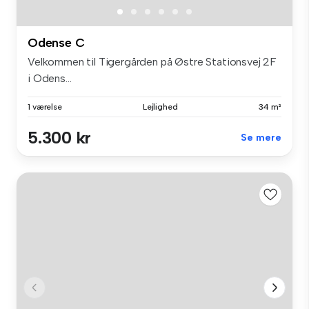
Odense C
Velkommen til Tigergården på Østre Stationsvej 2F
i Odens...
1 værelse
Lejlighed
34 m²
5.300 kr
Se mere