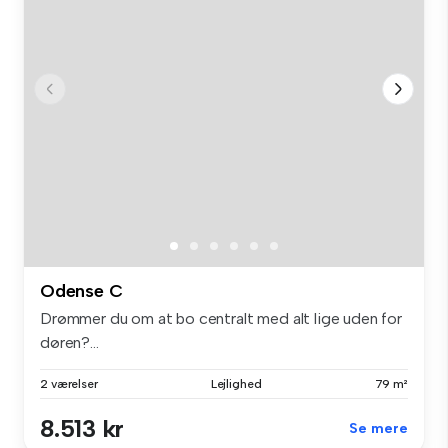
Odense C
Drømmer du om at bo centralt med alt lige uden for
døren?...
2 værelser
Lejlighed
79 m²
8.513 kr
Se mere