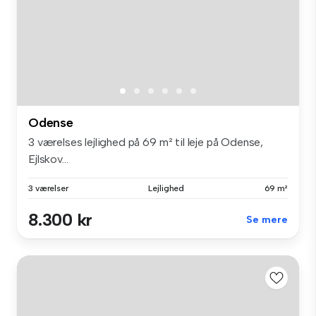
Odense
3 værelses lejlighed på 69 m² til leje på Odense,
Ejlskov...
3 værelser
Lejlighed
69 m²
8.300 kr
Se mere