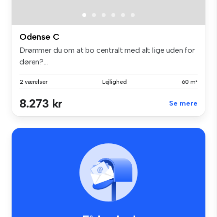
Odense C
Drømmer du om at bo centralt med alt lige uden for
døren?...
2 værelser
Lejlighed
60 m²
8.273 kr
Se mere