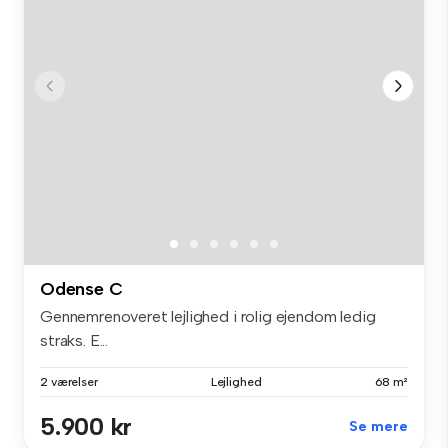
Odense C
Gennemrenoveret lejlighed i rolig ejendom ledig
straks. E...
2 værelser
Lejlighed
68 m²
5.900 kr
Se mere