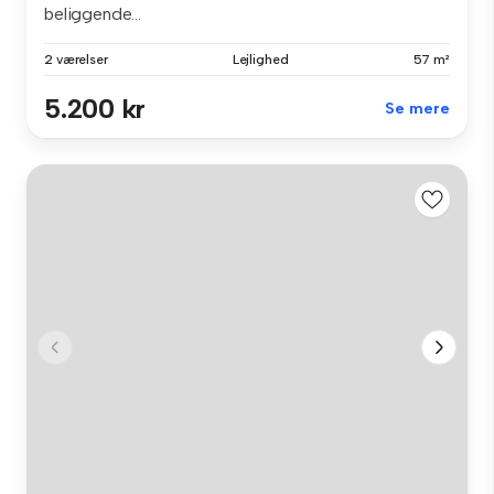
beliggende...
2 værelser
Lejlighed
57 m²
5.200 kr
Se mere