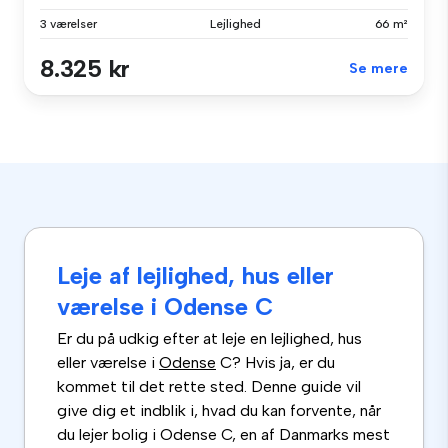
3 værelser
Lejlighed
66 m²
8.325 kr
Se mere
Leje af lejlighed, hus eller
værelse i Odense C
Er du på udkig efter at leje en lejlighed, hus
eller værelse i
Odense
C? Hvis ja, er du
kommet til det rette sted. Denne guide vil
give dig et indblik i, hvad du kan forvente, når
du lejer bolig i Odense C, en af Danmarks mest