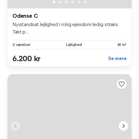
Odense C
Nyistandsat lejlighed i rolig ejendom ledig straks.
Tæt p...
2 værelser
Lejlighed
81 m²
6.200 kr
Se mere