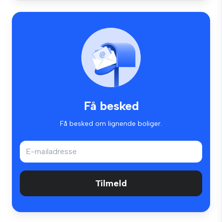
Få besked
Få besked om lignende boliger.
Tilmeld