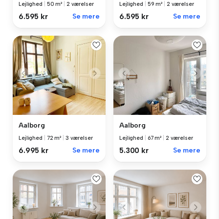
Lejlighed
|
50 m²
|
2 værelser
Lejlighed
|
59 m²
|
2 værelser
6.595 kr
Se mere
6.595 kr
Se mere
Aalborg
Aalborg
Lejlighed
|
72 m²
|
3 værelser
Lejlighed
|
67 m²
|
2 værelser
6.995 kr
Se mere
5.300 kr
Se mere