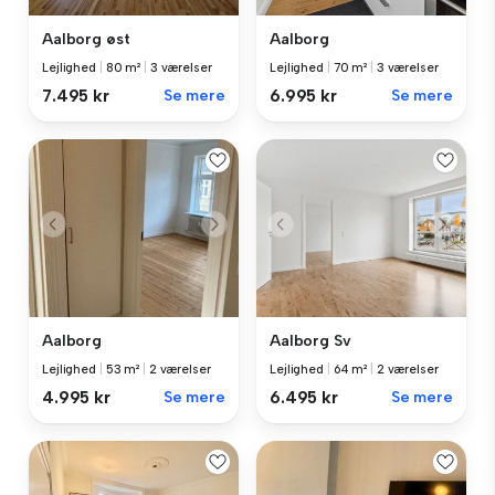
Aalborg øst
Aalborg
Lejlighed
|
80 m²
|
3 værelser
Lejlighed
|
70 m²
|
3 værelser
7.495 kr
Se mere
6.995 kr
Se mere
Aalborg
Aalborg Sv
Lejlighed
|
53 m²
|
2 værelser
Lejlighed
|
64 m²
|
2 værelser
4.995 kr
Se mere
6.495 kr
Se mere