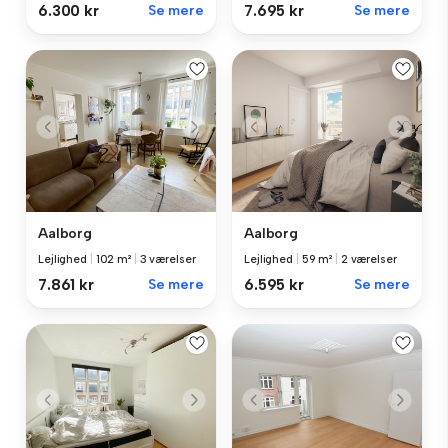
6.300 kr
Se mere
7.695 kr
Se mere
Aalborg
Aalborg
Lejlighed
|
102 m²
|
3 værelser
Lejlighed
|
59 m²
|
2 værelser
7.861 kr
Se mere
6.595 kr
Se mere