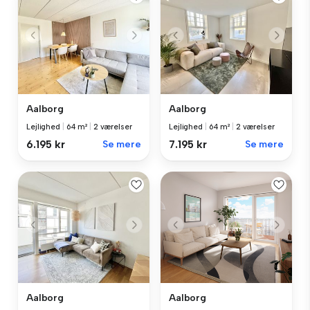
Aalborg
Aalborg
Lejlighed
|
64 m²
|
2 værelser
Lejlighed
|
64 m²
|
2 værelser
6.195 kr
Se mere
7.195 kr
Se mere
Aalborg
Aalborg