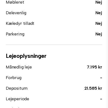
Møbleret
Nej
Delevenlig
Nej
Kæledyr tilladt
Nej
Parkering
Nej
Lejeoplysninger
Månedlig leje
7.195 kr
Forbrug
-
Depositum
21.585 kr
Lejeperiode
-