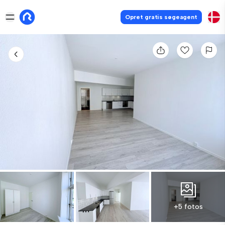
Opret gratis søgeagent
+5 fotos