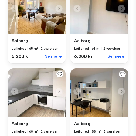
Aalborg
Aalborg
Lejlighed
|
65 m²
|
2 værelser
Lejlighed
|
68 m²
|
2 værelser
6.200 kr
Se mere
6.300 kr
Se mere
Aalborg
Aalborg
Lejlighed
|
68 m²
|
2 værelser
Lejlighed
|
88 m²
|
3 værelser