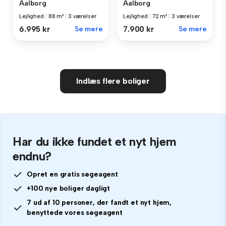
Aalborg
Aalborg
Lejlighed
|
88 m²
|
3 værelser
Lejlighed
|
72 m²
|
3 værelser
6.995 kr
Se mere
7.900 kr
Se mere
Indlæs flere boliger
Har du ikke fundet et nyt hjem
endnu?
Opret en gratis søgeagent
+100 nye boliger dagligt
7 ud af 10 personer, der fandt et nyt hjem,
benyttede vores søgeagent