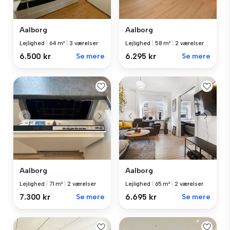
Aalborg
Aalborg
Lejlighed
|
64 m²
|
3 værelser
Lejlighed
|
58 m²
|
2 værelser
6.500 kr
Se mere
6.295 kr
Se mere
Aalborg
Aalborg
Lejlighed
|
71 m²
|
2 værelser
Lejlighed
|
65 m²
|
2 værelser
7.300 kr
Se mere
6.695 kr
Se mere