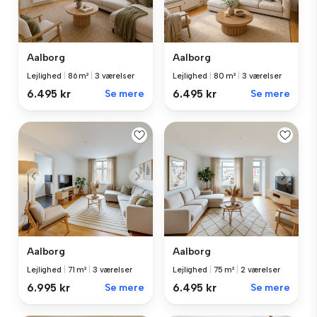
Aalborg
Aalborg
Lejlighed
|
86 m²
|
3 værelser
Lejlighed
|
80 m²
|
3 værelser
6.495 kr
Se mere
6.495 kr
Se mere
Aalborg
Aalborg
Lejlighed
|
71 m²
|
3 værelser
Lejlighed
|
75 m²
|
2 værelser
6.995 kr
Se mere
6.495 kr
Se mere