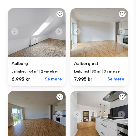
Aalborg
Aalborg øst
Lejlighed
|
64 m²
|
2 værelser
Lejlighed
|
80 m²
|
3 værelser
6.995 kr
Se mere
7.995 kr
Se mere