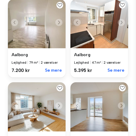
Aalborg
Aalborg
Lejlighed
|
79 m²
|
2 værelser
Lejlighed
|
47 m²
|
2 værelser
7.200 kr
Se mere
5.395 kr
Se mere