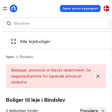
Opret gratis søgeagent
Alle lejeboliger
Hjem
Bindslev
Beklager, annoncen er blevet deaktiveret. Se
søgeresultaterne for lignende annoncer
nedenfor
Boliger til leje i Bindslev
Populære
0 lejeboliger fundet