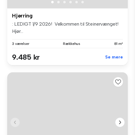
Hjørring
: LEDIGT 1/9 2026! Velkommen til Steinervænget!
Hjør...
3 værelser
Rækkehus
81 m²
9.485 kr
Se mere