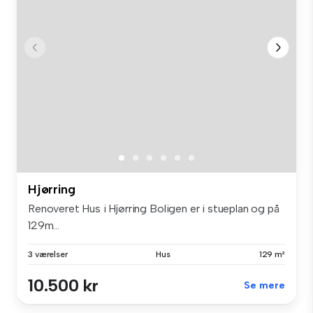
Hjørring
Renoveret Hus i Hjørring Boligen er i stueplan og på
129m...
3 værelser
Hus
129 m²
10.500 kr
Se mere