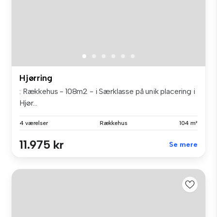
Hjørring
: Rækkehus - 108m2 - i Særklasse på unik placering i
Hjør...
4 værelser
Rækkehus
104 m²
11.975 kr
Se mere