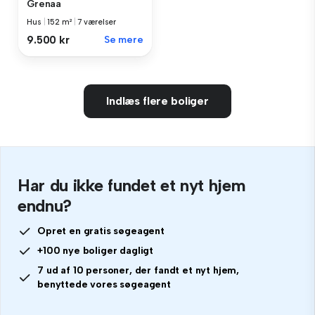
Grenaa
Hus
|
152 m²
|
7 værelser
9.500 kr
Se mere
Indlæs flere boliger
Har du ikke fundet et nyt hjem
endnu?
Opret en gratis søgeagent
+100 nye boliger dagligt
7 ud af 10 personer, der fandt et nyt hjem,
benyttede vores søgeagent