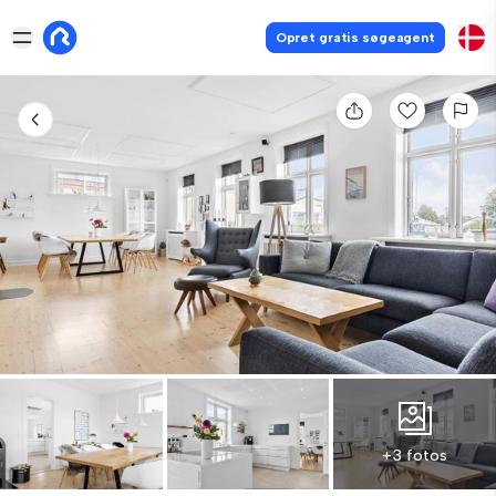
Opret gratis søgeagent
+3 fotos