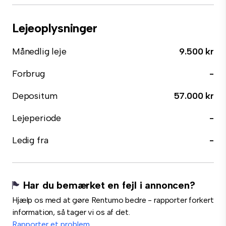
Lejeoplysninger
Månedlig leje
9.500 kr
Forbrug
-
Depositum
57.000 kr
Lejeperiode
-
Ledig fra
-
Har du bemærket en fejl i annoncen?
Hjælp os med at gøre Rentumo bedre - rapporter forkert
information, så tager vi os af det.
Rapporter et problem