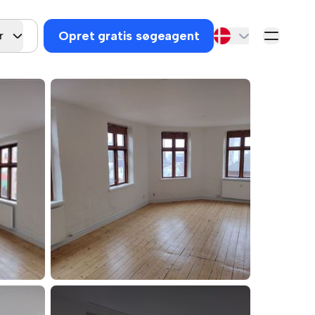
Opret gratis søgeagent
r