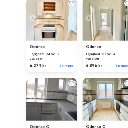
Odense
Odense
Lejlighed
|
64 m²
|
2
Lejlighed
|
87 m²
|
4
værelser
værelser
6.274 kr
6.896 kr
Se mere
Se mer
Odense C
Odense C