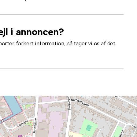
jl i annoncen?
ter forkert information, så tager vi os af det.