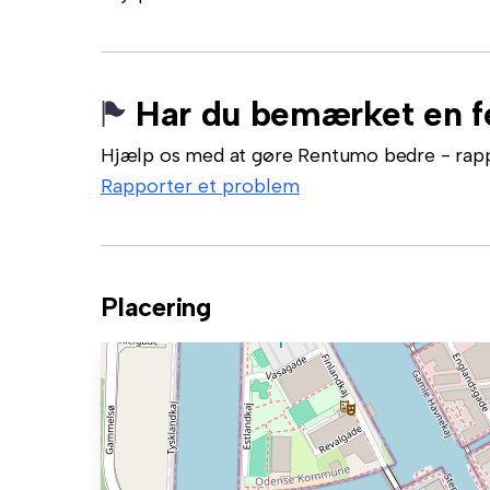
Har du bemærket en fe
Hjælp os med at gøre Rentumo bedre - rappor
Rapporter et problem
Placering