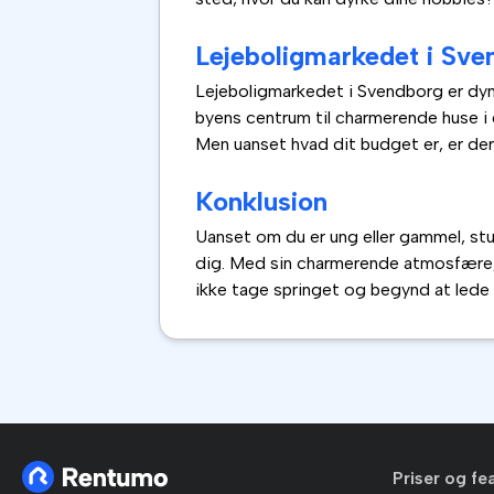
Lejeboligmarkedet i Sve
Lejeboligmarkedet i Svendborg er dynam
byens centrum til charmerende huse i 
Men uanset hvad dit budget er, er der
Konklusion
Uanset om du er ung eller gammel, stude
dig. Med sin charmerende atmosfære, 
ikke tage springet og begynd at lede
Priser og fe