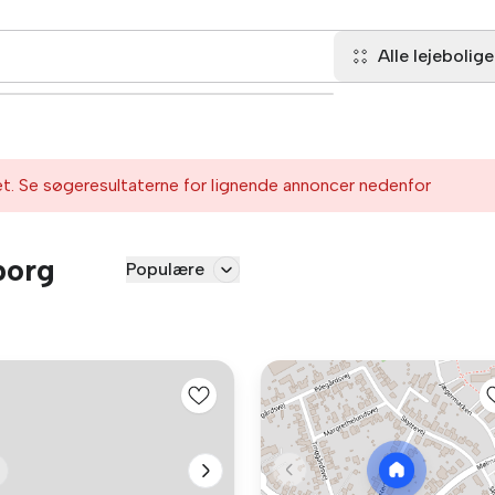
Alle lejebolige
et. Se søgeresultaterne for lignende annoncer nedenfor
borg
Populære