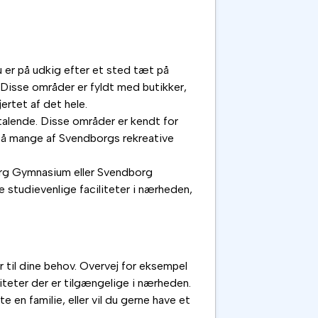
 er på udkig efter et sted tæt på
Disse områder er fyldt med butikker,
ertet af det hele.
talende. Disse områder er kendt for
på mange af Svendborgs rekreative
dborg Gymnasium eller Svendborg
 studievenlige faciliteter i nærheden,
er til dine behov. Overvej for eksempel
iliteter der er tilgængelige i nærheden.
 en familie, eller vil du gerne have et