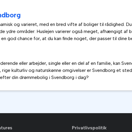
ndborg
isk og varieret, med en bred vifte af boliger til rådighed. Du k
de ydre områder. Huslejen varierer også meget, afhængigt af bo
 en god chance for, at du kan finde noget, der passer til dine 
rende eller arbejder, single eller en del af en familie, kan Sven
rige kulturliv og naturskønne omgivelser er Svendborg et sted
 efter din drømmebolig i Svendborg i dag?
atures
Privatlivspolitik