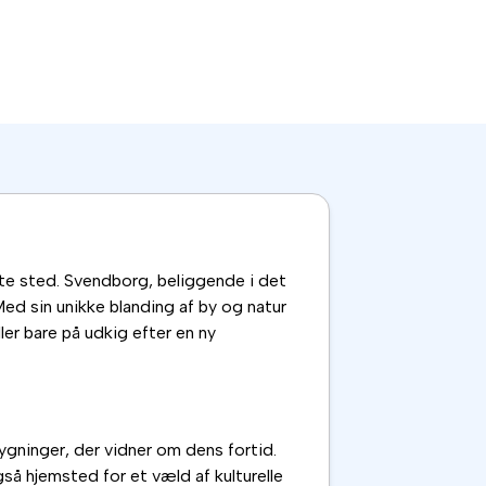
ette sted. Svendborg, beliggende i det
 Med sin unikke blanding af by og natur
ler bare på udkig efter en ny
ygninger, der vidner om dens fortid.
å hjemsted for et væld af kulturelle