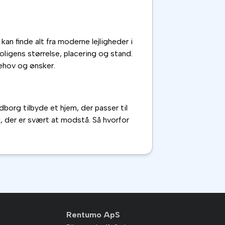
an finde alt fra moderne lejligheder i
ligens størrelse, placering og stand.
behov og ønsker.
dborg tilbyde et hjem, der passer til
, der er svært at modstå. Så hvorfor
Rentumo ApS