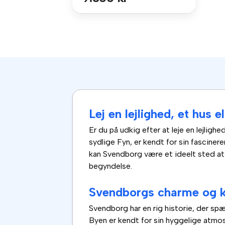
Lej en lejlighed, et hus 
Er du på udkig efter at leje en lejlig
sydlige Fyn, er kendt for sin fascinere
kan Svendborg være et ideelt sted at b
begyndelse.
Svendborgs charme og k
Svendborg har en rig historie, der sp
Byen er kendt for sin hyggelige atmos