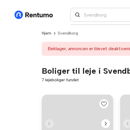
Hjem
Svendborg
Beklager, annoncen er blevet deaktiver
Boliger til leje i Svend
7 lejeboliger fundet