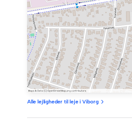
Alle lejligheder til leje i Viborg