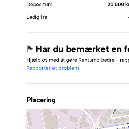
Depositum
25.800 k
Ledig fra
Har du bemærket en fe
Hjælp os med at gøre Rentumo bedre - rappor
Rapporter et problem
Placering