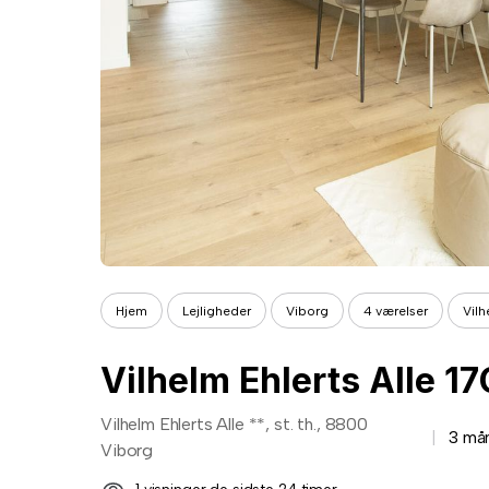
Hjem
Lejligheder
Viborg
4 værelser
Vilh
Vilhelm Ehlerts Alle 17G
Vilhelm Ehlerts Alle **, st. th., 8800
3 må
Viborg