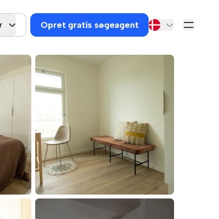
Opret gratis søgeagent
r