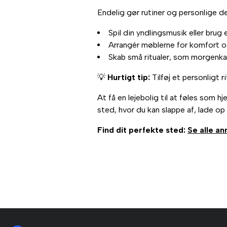
Endelig gør rutiner og personlige det
Spil din yndlingsmusik eller brug 
Arrangér møblerne for komfort 
Skab små ritualer, som morgenkaf
💡
Hurtigt tip:
Tilføj et personligt ri
At få en lejebolig til at føles som 
sted, hvor du kan slappe af, lade o
Find dit perfekte sted:
Se alle an