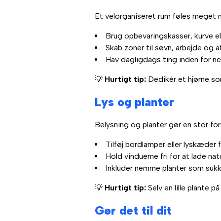
Et velorganiseret rum føles meget
Brug opbevaringskasser, kurve el
Skab zoner til søvn, arbejde og a
Hav dagligdags ting inden for 
💡
Hurtigt tip:
Dedikér et hjørne so
Lys og planter
Belysning og planter gør en stor for
Tilføj bordlamper eller lyskæder 
Hold vinduerne fri for at lade nat
Inkluder nemme planter som sukku
💡
Hurtigt tip:
Selv en lille plante p
Gør det til dit