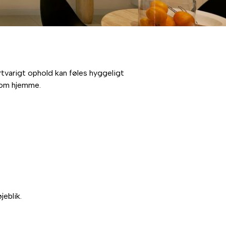
rtvarigt ophold kan føles hyggeligt
 som hjemme.
jeblik.