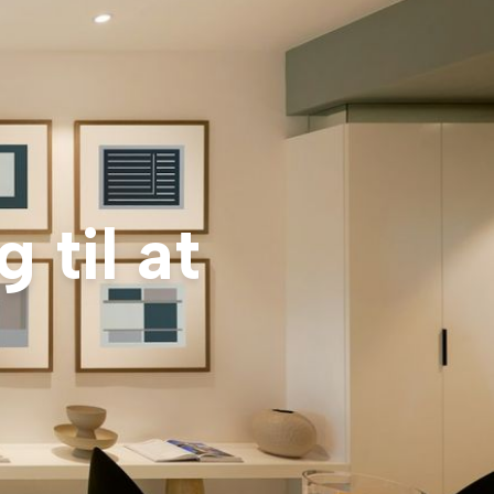
 til at