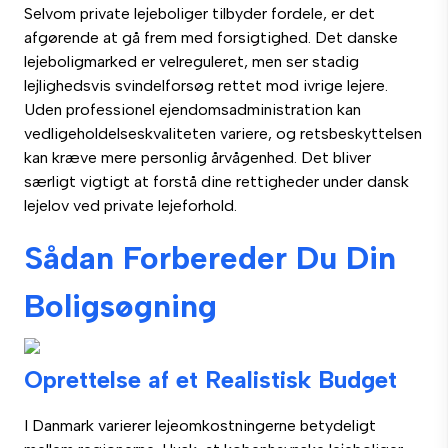
Selvom private lejeboliger tilbyder fordele, er det
afgørende at gå frem med forsigtighed. Det danske
lejeboligmarked er velreguleret, men ser stadig
lejlighedsvis svindelforsøg rettet mod ivrige lejere.
Uden professionel ejendomsadministration kan
vedligeholdelseskvaliteten variere, og retsbeskyttelsen
kan kræve mere personlig årvågenhed. Det bliver
særligt vigtigt at forstå dine rettigheder under dansk
lejelov ved private lejeforhold.
Sådan Forbereder Du Din
Boligsøgning
Oprettelse af et Realistisk Budget
I Danmark varierer lejeomkostningerne betydeligt