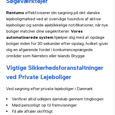
Søgeværktøjer
Rentumo
effektiviserer din søgning på det danske
lejeboligmarked ved at overvåge tusindvis af aktive
lejeboliger og sende øjeblikkelige notifikationer, når nye
boliger matcher dine søgekriterier.
Vores
automatiserede system
hjælper dig med at opdage
boliger inden for 30 sekunder efter opslag, hvilket giver
dig en afgørende fordel i konkurrenceprægede
områder som Nørrebro eller Islands Brygge.
Vigtige Sikkerhedsforanstaltninger
ved Private Lejeboliger
Ved søgning efter private lejeboliger i Danmark:
Verificer altid udlejers ejerskab gennem tingbogen
Mød personligt op til fremvisninger
Få alle aftaler skriftligt