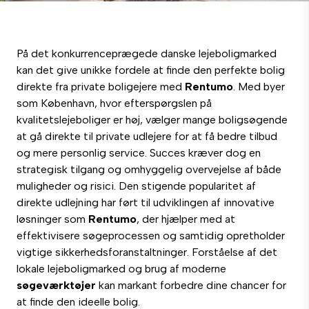
På det konkurrenceprægede danske lejeboligmarked
kan det give unikke fordele at finde den perfekte bolig
direkte fra private boligejere med
Rentumo
. Med byer
som København, hvor efterspørgslen på
kvalitetslejeboliger er høj, vælger mange boligsøgende
at gå direkte til private udlejere for at få bedre tilbud
og mere personlig service. Succes kræver dog en
strategisk tilgang og omhyggelig overvejelse af både
muligheder og risici. Den stigende popularitet af
direkte udlejning har ført til udviklingen af innovative
løsninger som
Rentumo
, der hjælper med at
effektivisere søgeprocessen og samtidig opretholder
vigtige sikkerhedsforanstaltninger. Forståelse af det
lokale lejeboligmarked og brug af moderne
søgeværktøjer
kan markant forbedre dine chancer for
at finde den ideelle bolig.