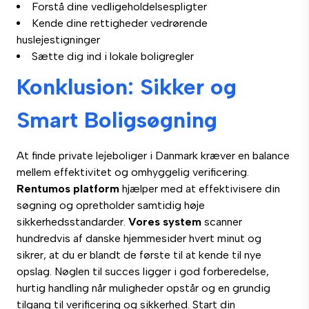
Forstå dine vedligeholdelsespligter
Kende dine rettigheder vedrørende
huslejestigninger
Sætte dig ind i lokale boligregler
Konklusion: Sikker og
Smart Boligsøgning
At finde private lejeboliger i Danmark kræver en balance
mellem effektivitet og omhyggelig verificering.
Rentumos platform
hjælper med at effektivisere din
søgning og opretholder samtidig høje
sikkerhedsstandarder.
Vores system
scanner
hundredvis af danske hjemmesider hvert minut og
sikrer, at du er blandt de første til at kende til nye
opslag. Nøglen til succes ligger i god forberedelse,
hurtig handling når muligheder opstår og en grundig
tilgang til verificering og sikkerhed. Start din