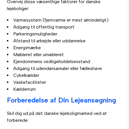
Overvej disse væsentlige faktorer for danske
lejeboliger:
Varmesystem (fjernvarme er mest almindeligt)
Adgang til offentlig transport
Parkeringsmuligheder
Afstand til arbejde eller uddannelse
Energimærke
Møbleret eller umøbleret
Ejendommens vedligeholdelsesstand
Adgang til udendørsarealer eller fælleshave
Cykelkælder
Vaskefaciliteter
Kælderrum
Forberedelse af Din Lejeansøgning
Skil dig ud på det danske lejeboligmarked ved at
forberede: