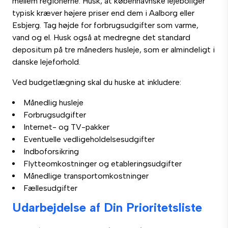
mellem regionerne. Husk, at københavnske lejeboliger
typisk kræver højere priser end dem i Aalborg eller
Esbjerg. Tag højde for forbrugsudgifter som varme,
vand og el. Husk også at medregne det standard
depositum på tre måneders husleje, som er almindeligt i
danske lejeforhold.
Ved budgetlægning skal du huske at inkludere:
Månedlig husleje
Forbrugsudgifter
Internet- og TV-pakker
Eventuelle vedligeholdelsesudgifter
Indboforsikring
Flytteomkostninger og etableringsudgifter
Månedlige transportomkostninger
Fællesudgifter
Udarbejdelse af Din Prioritetsliste