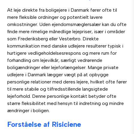
At leje direkte fra boligejere i Danmark fører ofte til
mere fleksible ordninger og potentielt lavere
omkostninger. Uden ejendomsmæglersalær kan du ofte
finde mere rimelige månedlige lejepriser, især i områder
som Frederiksberg eller Vesterbro. Direkte
kommunikation med danske udlejere resulterer typisk i
hurtigere vedligeholdelsesrespons og mere rum for
forhandling om lejevilkår, særligt vedrørende
boligændringer eller lejeforlængelser. Mange private
udlejere i Danmark lægger vægt på at opbygge
personlige relationer med deres lejere, hvilket ofte fører
til mere stabile og tilfredsstillende langsigtede
lejeforhold. Denne personlige kontakt betyder ofte
større fleksibilitet med hensyn til indretning og mindre
ændringer i boligen.
Forståelse af Risiciene