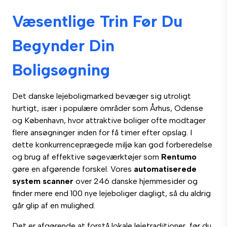
Væsentlige Trin Før Du
Begynder Din
Boligsøgning
Det danske lejeboligmarked bevæger sig utroligt
hurtigt, især i populære områder som Århus, Odense
og København, hvor attraktive boliger ofte modtager
flere ansøgninger inden for få timer efter opslag. I
dette konkurrenceprægede miljø kan god forberedelse
og brug af effektive søgeværktøjer som
Rentumo
gøre en afgørende forskel. Vores
automatiserede
system scanner
over 246 danske hjemmesider og
finder mere end 100 nye lejeboliger dagligt, så du aldrig
går glip af en mulighed.
Det er afgørende at forstå lokale lejetraditioner, før du