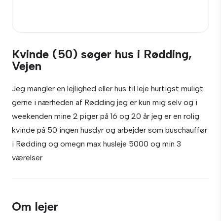
Kvinde (50) søger hus i Rødding,
Vejen
Jeg mangler en lejlighed eller hus til leje hurtigst muligt
gerne i nærheden af Rødding jeg er kun mig selv og i
weekenden mine 2 piger på 16 og 20 år jeg er en rolig
kvinde på 50 ingen husdyr og arbejder som buschauffør
i Rødding og omegn max husleje 5000 og min 3
værelser
Om lejer