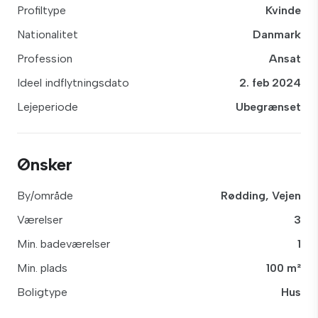
Profiltype
Kvinde
Nationalitet
Danmark
Profession
Ansat
Ideel indflytningsdato
2. feb 2024
Lejeperiode
Ubegrænset
Ønsker
By/område
Rødding, Vejen
Værelser
3
Min. badeværelser
1
Min. plads
100 m²
Boligtype
Hus