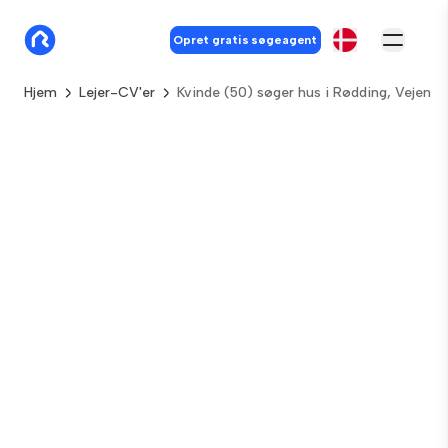
Opret gratis søgeagent
Hjem
Lejer-CV'er
Kvinde (50) søger hus i Rødding, Vejen