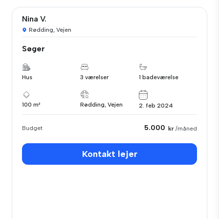
Nina V.
Rødding, Vejen
Søger
Hus
3 værelser
1 badeværelse
100 m²
Rødding, Vejen
2. feb 2024
5.000
Budget
kr
/måned
Kontakt lejer