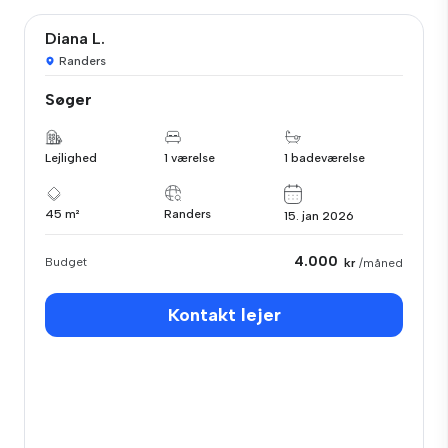
Diana L.
Randers
Søger
Lejlighed
1 værelse
1 badeværelse
45 m²
Randers
15. jan 2026
4.000
Budget
kr
/måned
Kontakt lejer