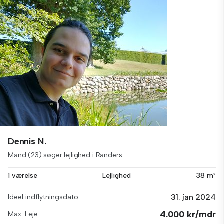
Dennis N.
Mand (23) søger lejlighed i Randers
1 værelse
Lejlighed
38 m²
31. jan 2024
Ideel indflytningsdato
4.000 kr/mdr
Max. Leje