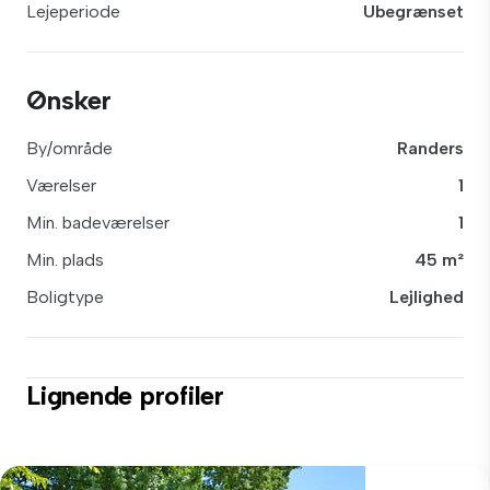
Lejeperiode
Ubegrænset
Ønsker
By/område
Randers
Værelser
1
Min. badeværelser
1
Min. plads
45 m²
Boligtype
Lejlighed
Lignende profiler