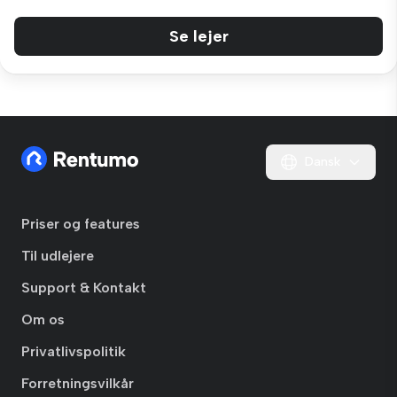
Se lejer
Dansk
Priser og features
Til udlejere
Support & Kontakt
Om os
Privatlivspolitik
Forretningsvilkår