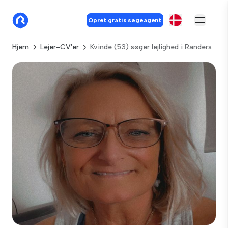
Opret gratis søgeagent
Hjem
Lejer-CV'er
Kvinde (53) søger lejlighed i Randers