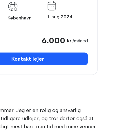
1. aug 2024
København
6.000
kr
/måned
Kontakt lejer
ommer. Jeg er en rolig og ansvarlig
idligere udlejer, og tror derfor også at
tligt mest bare min tid med mine venner.