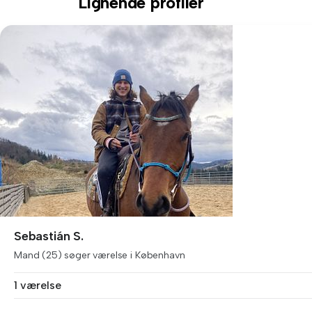
Lignende profiler
Sebastián S.
Mand (25) søger værelse i København
1 værelse