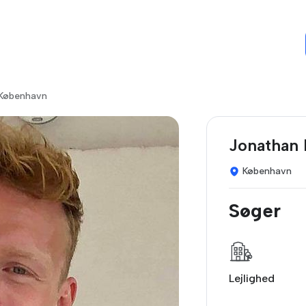
i København
Jonathan 
København
Søger
Lejlighed