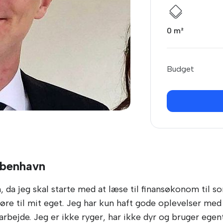
0 m²
Budget
øbenhavn
, da jeg skal starte med at læse til finansøkonom til s
øre til mit eget. Jeg har kun haft gode oplevelser med t
rbejde. Jeg er ikke ryger, har ikke dyr og bruger egen