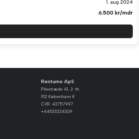
1. aug 2024
6.500 kr/mdr
Rentumo ApS
Pilestræde 41, 2. th.
1112 København K
CVR. 43757997
+441133224329