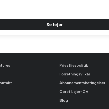
Se lejer
atures
Privatlivspolitik
Forretningsvilkår
ontakt
Abonnementsbetingelser
Opret Lejer-CV
Blog