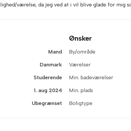
jlighed/værelse, da jeg ved at i vil blive glade for mig s
Ønsker
Mand
By/område
Danmark
Værelser
Studerende
Min. badeværelser
1. aug 2024
Min. plads
Ubegrænset
Boligtype