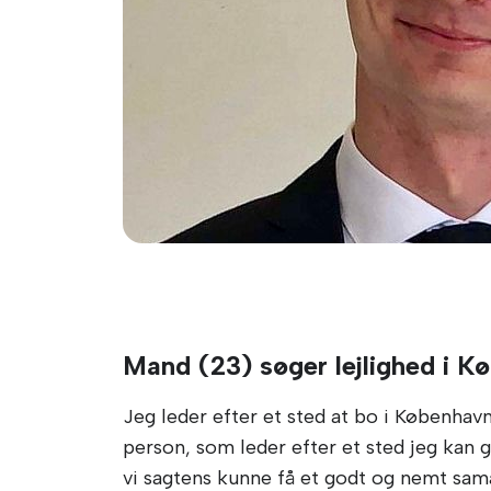
Mand (23) søger lejlighed i K
Jeg leder efter et sted at bo i København
person, som leder efter et sted jeg kan g
vi sagtens kunne få et godt og nemt sama