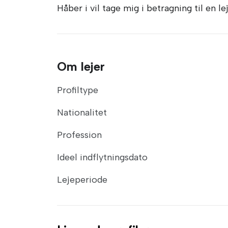
Håber i vil tage mig i betragning til en le
Om lejer
Profiltype
Nationalitet
Profession
Ideel indflytningsdato
Lejeperiode