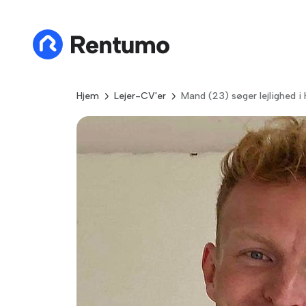
Hjem
Lejer-CV'er
Mand (23) søger lejlighed 