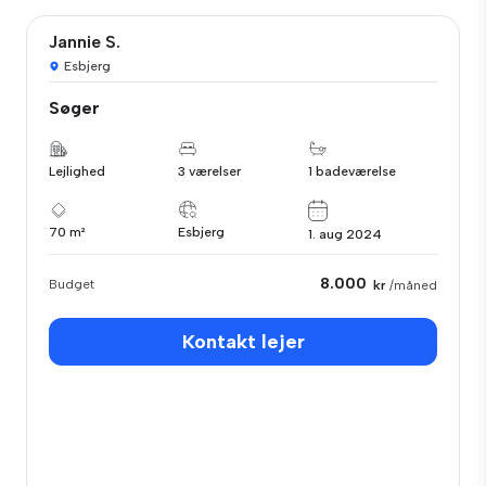
Jannie S.
Esbjerg
Søger
Lejlighed
3 værelser
1 badeværelse
70 m²
Esbjerg
1. aug 2024
8.000
Budget
kr
/måned
Kontakt lejer