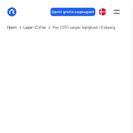
Opret gratis søgeagent
Hjem
Lejer-CV'er
Par (25) søger lejlighed i Esbjerg