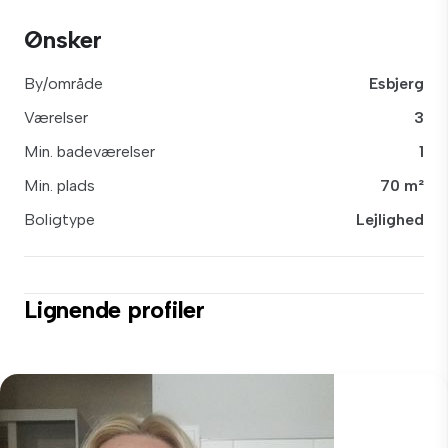
Ønsker
By/område
Esbjerg
Værelser
3
Min. badeværelser
1
Min. plads
70 m²
Boligtype
Lejlighed
Lignende profiler