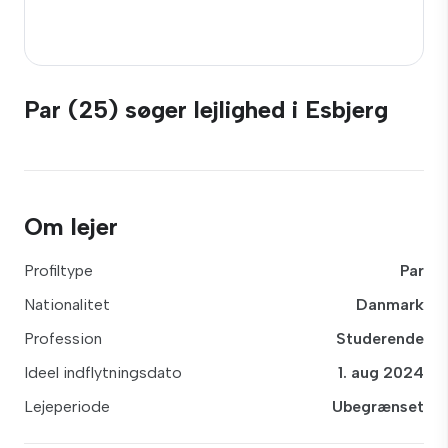
Par (25) søger lejlighed i Esbjerg
Om lejer
Profiltype
Par
Nationalitet
Danmark
Profession
Studerende
Ideel indflytningsdato
1. aug 2024
Lejeperiode
Ubegrænset