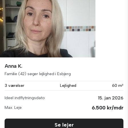
Anna K.
Familie (42) søger lejlighed i Esbjerg
3 værelser
Lejlighed
60 m²
15. jan 2026
Ideel indflytningsdato
6.500 kr/mdr
Max. Leje
Se lejer