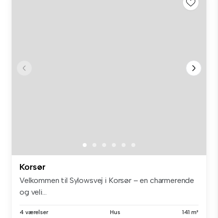
Korsør
Velkommen til Sylowsvej i Korsør – en charmerende
og veli...
4 værelser
Hus
141 m²