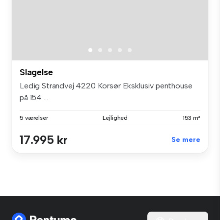
Slagelse
Ledig Strandvej 4220 Korsør Eksklusiv penthouse
på 154 ...
5 værelser
Lejlighed
153 m²
17.995 kr
Se mere