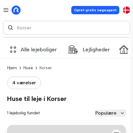
Opret gratis søgeagent
Alle lejeboliger
Lejligheder
Hjem
Huse
Korsør
4 værelser
Huse til leje i Korsør
Populære
1 lejebolig fundet