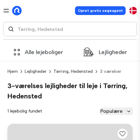
Opret gratis søgeagent
Alle lejeboliger
Lejligheder
Hjem
Lejligheder
Tørring, Hedensted
3 værelser
3-værelses lejligheder til leje i Tørring,
Hedensted
Populære
1 lejebolig fundet