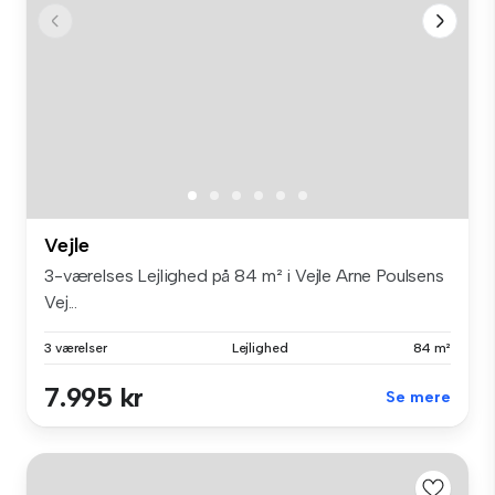
Vejle
3-værelses Lejlighed på 84 m² i Vejle Arne Poulsens
Vej...
3 værelser
Lejlighed
84 m²
7.995 kr
Se mere