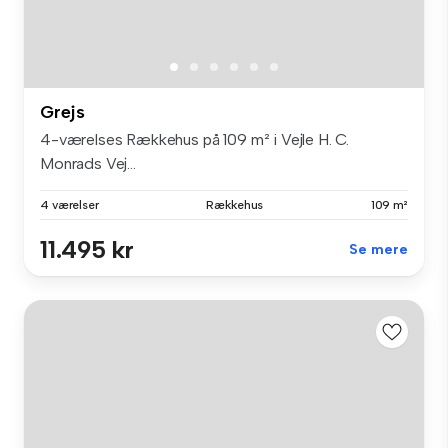
Grejs
4-værelses Rækkehus på 109 m² i Vejle H. C.
Monrads Vej...
4 værelser
Rækkehus
109 m²
11.495 kr
Se mere