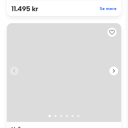
11.495 kr
Se mere