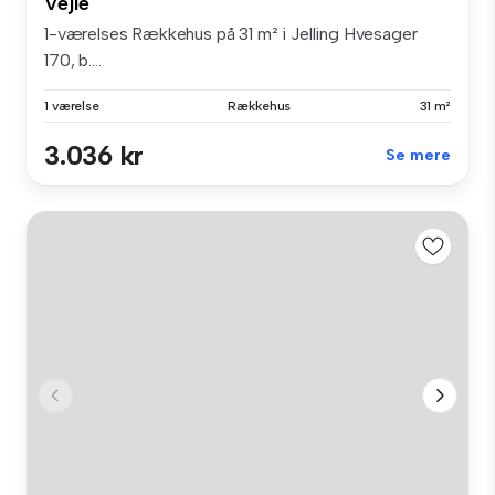
Vejle
1-værelses Rækkehus på 31 m² i Jelling Hvesager
170, b....
1 værelse
Rækkehus
31 m²
3.036 kr
Se mere