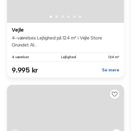
Vejle
4-værelses Lejlighed på 124 m² i Vejle Store
Grundet Al...
4 værelser
Lejlighed
124 m²
9.995 kr
Se mere