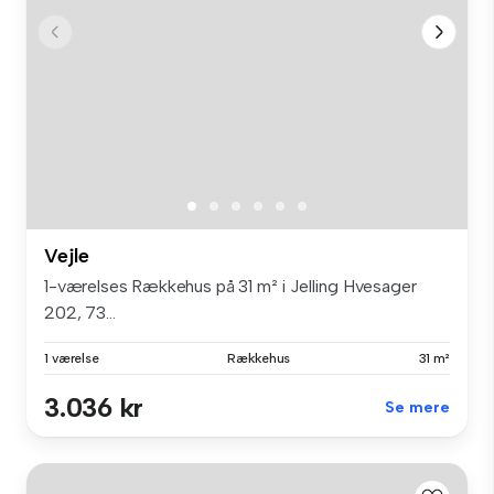
Vejle
1-værelses Rækkehus på 31 m² i Jelling Hvesager
202, 73...
1 værelse
Rækkehus
31 m²
3.036 kr
Se mere