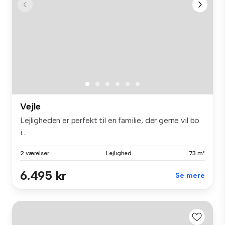
Vejle
Lejligheden er perfekt til en familie, der gerne vil bo
i...
2 værelser
Lejlighed
73 m²
6.495 kr
Se mere