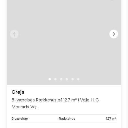
Grejs
5-værelses Rækkehus på 127 m² i Vejle H. C.
Monrads Vej...
5 værelser
Rækkehus
127 m²