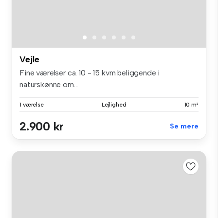
Vejle
Fine værelser ca. 10 - 15 kvm beliggende i
naturskønne om...
1 værelse
Lejlighed
10 m²
2.900 kr
Se mere