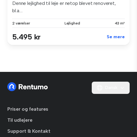
Denne lejlighed til leje er netop blevet renoveret,
bl.a....
2 værelser
Lejlighed
43 m²
5.495 kr
Se mere
Dansk
Priser og features
Til udlejere
Support & Kontakt