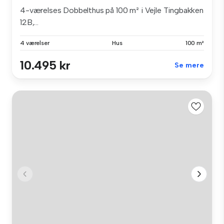
4-værelses Dobbelthus på 100 m² i Vejle Tingbakken
12B,...
4 værelser
Hus
100 m²
10.495 kr
Se mere