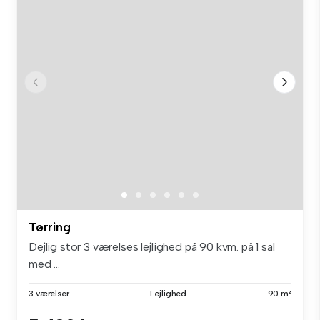
Tørring
Dejlig stor 3 værelses lejlighed på 90 kvm. på 1 sal
med ...
3 værelser
Lejlighed
90 m²