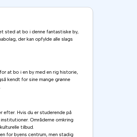
et sted at bo i denne fantastiske by,
abolag, der kan opfylde alle slags
r at bo i en by med en rig historie,
også kendt for sine mange grønne
.
er efter. Hvis du er studerende på
e institutioner. Områderne omkring
lturelle tilbud.
uden for byens centrum, men stadig