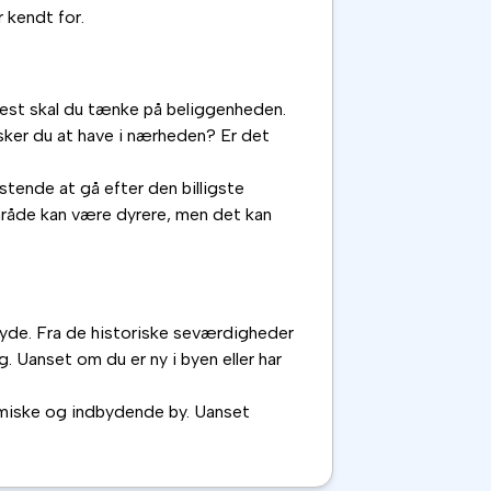
 kendt for.
mmest skal du tænke på beliggenheden.
nsker du at have i nærheden? Er det
stende at gå efter den billigste
område kan være dyrere, men det kan
ilbyde. Fra de historiske seværdigheder
. Uanset om du er ny i byen eller har
namiske og indbydende by. Uanset