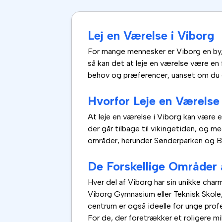
Lej en Værelse i Viborg
For mange mennesker er Viborg en by, d
så kan det at leje en værelse være en
behov og præferencer, uanset om du e
Hvorfor Leje en Værelse
At leje en værelse i Viborg kan være e
der går tilbage til vikingetiden, og 
områder, herunder Sønderparken og Bor
De Forskellige Områder 
Hver del af Viborg har sin unikke char
Viborg Gymnasium eller Teknisk Skole, 
centrum er også ideelle for unge profe
For de, der foretrækker et roligere m