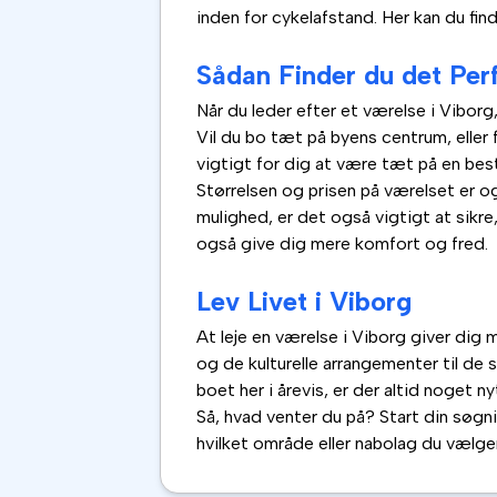
inden for cykelafstand. Her kan du fi
Sådan Finder du det Per
Når du leder efter et værelse i Viborg
Vil du bo tæt på byens centrum, eller
vigtigt for dig at være tæt på en best
Størrelsen og prisen på værelset er og
mulighed, er det også vigtigt at sikre
også give dig mere komfort og fred.
Lev Livet i Viborg
At leje en værelse i Viborg giver dig 
og de kulturelle arrangementer til de 
boet her i årevis, er der altid noget n
Så, hvad venter du på? Start din søgn
hvilket område eller nabolag du vælger,