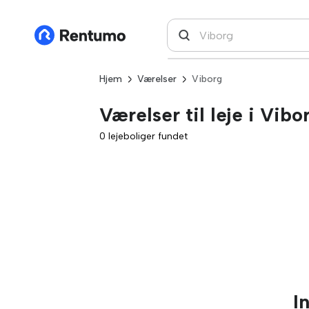
Hjem
Værelser
Viborg
Værelser til leje i Vibo
0 lejeboliger fundet
I