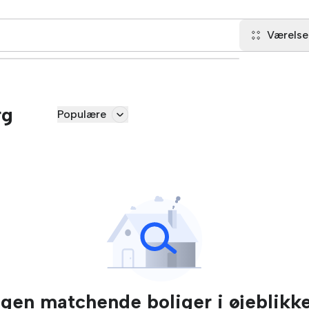
Værelse
rg
Populære
ngen matchende boliger i øjeblikke