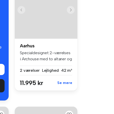
Aarhus
e
Specialdesignet 2-værelses
i Archouse med to altaner og
f...
2 værelser
Lejlighed
42 m²
11.995 kr
Se mere