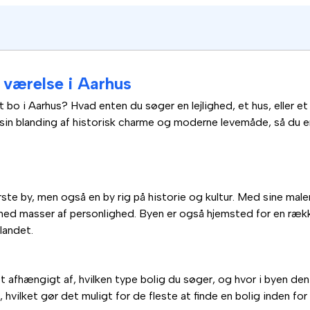
er værelse i Aarhus
t bo i Aarhus? Hvad enten du søger en lejlighed, et hus, eller e
 sin blanding af historisk charme og moderne levemåde, så du er
te by, men også en by rig på historie og kultur. Med sine male
ed masser af personlighed. Byen er også hjemsted for en række 
landet.
t afhængigt af, hvilken type bolig du søger, og hvor i byen den
 hvilket gør det muligt for de fleste at finde en bolig inden fo