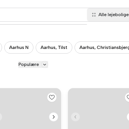
Alle lejebolige
Aarhus N
Aarhus, Tilst
Aarhus, Christiansbjer
Populære