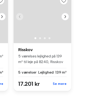
Risskov
m²
5 værelses lejlighed på 139
m² til leje på 8240, Risskov
m²
5 værelser
Lejlighed
139 m²
17.201 kr
re
Se mere