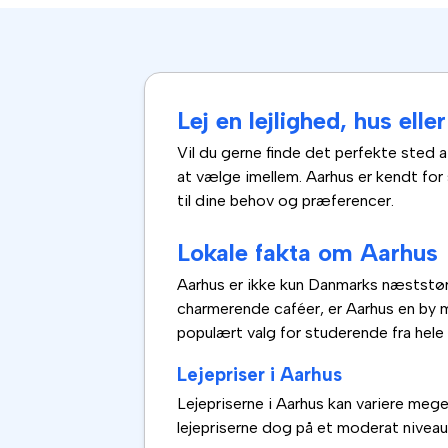
Lej en lejlighed, hus ell
Vil du gerne finde det perfekte sted a
at vælge imellem. Aarhus er kendt for
til dine behov og præferencer.
Lokale fakta om Aarhus
Aarhus er ikke kun Danmarks næststørs
charmerende caféer, er Aarhus en by m
populært valg for studerende fra hele 
Lejepriser i Aarhus
Lejepriserne i Aarhus kan variere mege
lejepriserne dog på et moderat niveau,