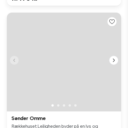
Sønder Omme
Rækkehuset:Lejligheden byder på en lys og