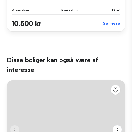
4 værelser
Rækkehus
110 m²
10.500 kr
Se mere
Disse boliger kan også være af
interesse