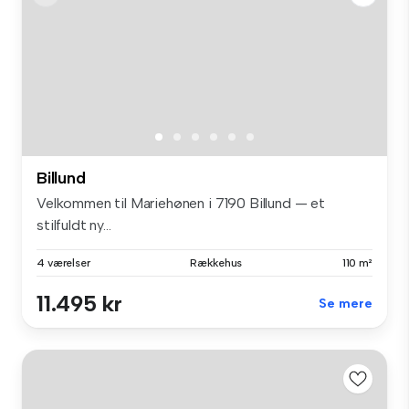
Billund
Velkommen til Mariehønen i 7190 Billund — et
stilfuldt ny...
4 værelser
Rækkehus
110 m²
11.495 kr
Se mere