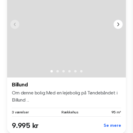
Billund
Om denne bolig:Med en lejebolig på Tøndebåndet i
Billund ...
3 værelser
Rækkehus
95 m²
9.995 kr
Se mere