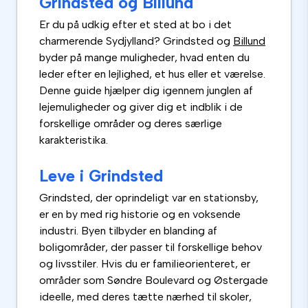
Grindsted og Billund
Er du på udkig efter et sted at bo i det
charmerende Sydjylland? Grindsted og
Billund
byder på mange muligheder, hvad enten du
leder efter en lejlighed, et hus eller et værelse.
Denne guide hjælper dig igennem junglen af
lejemuligheder og giver dig et indblik i de
forskellige områder og deres særlige
karakteristika.
Leve i Grindsted
Grindsted, der oprindeligt var en stationsby,
er en by med rig historie og en voksende
industri. Byen tilbyder en blanding af
boligområder, der passer til forskellige behov
og livsstiler. Hvis du er familieorienteret, er
områder som Søndre Boulevard og Østergade
ideelle, med deres tætte nærhed til skoler,