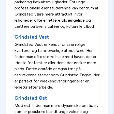
parker og indkøbsmuligheder. For unge
professionelle eller studerende kan centrum af
Grindsted være mere attraktivt, hvor
lejligheder ofte er lettere tilgængelige og
tættere på byens caféer og kulturelle tilbud.
Grindsted Vest
Grindsted Vest er kendt for sine rolige
kvarterer og familievenlige atmosfære. Her
finder man ofte større huse med haver, der er
ideelle for familier eller dem, der ønsker mere
plads. Dette område er også tæt på
naturskønne steder som Grindsted Engsø, der
er perfekt for weekendvandringer eller en
løbetur efter arbejde.
Grindsted Øst
Mod øst finder man mere dynamiske områder,
som er populære blandt unge voksne og