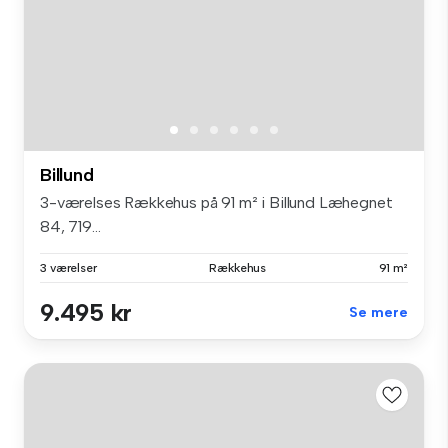
Billund
3-værelses Rækkehus på 91 m² i Billund Læhegnet
84, 719...
3 værelser
Rækkehus
91 m²
9.495 kr
Se mere