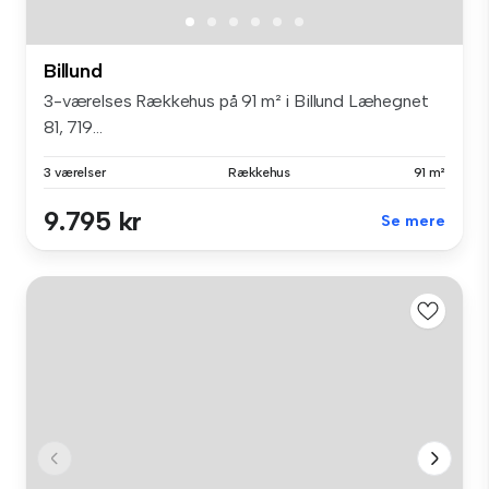
Billund
3-værelses Rækkehus på 91 m² i Billund Læhegnet
81, 719...
3 værelser
Rækkehus
91 m²
9.795 kr
Se mere