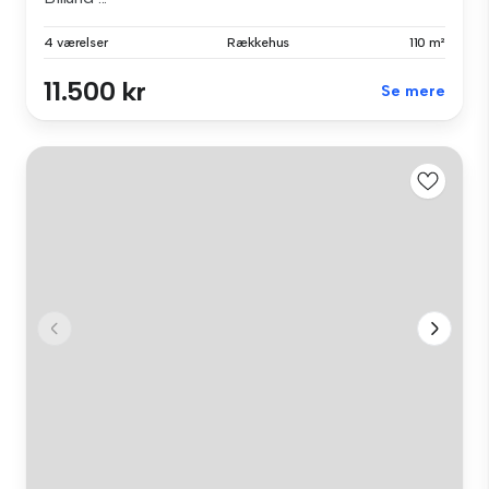
4 værelser
Rækkehus
110 m²
11.500 kr
Se mere