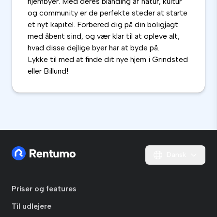
hjembyer. Med deres blanding af natur, kultur
og community er de perfekte steder at starte
et nyt kapitel. Forbered dig på din boligjagt
med åbent sind, og vær klar til at opleve alt,
hvad disse dejlige byer har at byde på.
Lykke til med at finde dit nye hjem i Grindsted
eller Billund!
Dansk
Priser og features
Til udlejere