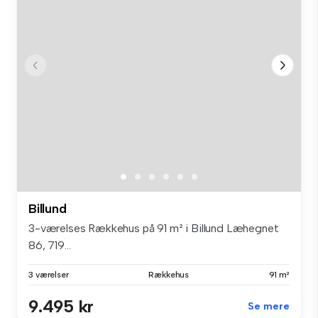
Billund
3-værelses Rækkehus på 91 m² i Billund Læhegnet
86, 719...
3 værelser
Rækkehus
91 m²
9.495 kr
Se mere