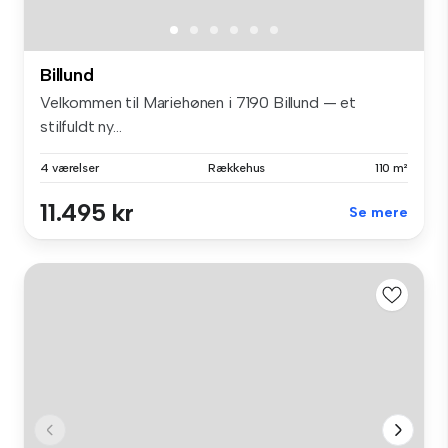
Billund
Velkommen til Mariehønen i 7190 Billund — et
stilfuldt ny...
4 værelser
Rækkehus
110 m²
11.495 kr
Se mere