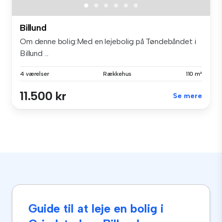
Billund
Om denne bolig:Med en lejebolig på Tøndebåndet i
Billund ...
4 værelser
Rækkehus
110 m²
11.500 kr
Se mere
Guide til at leje en bolig i