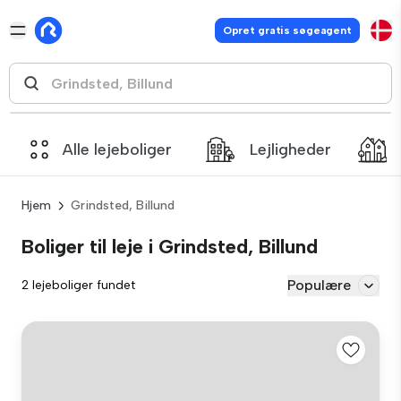
Opret gratis søgeagent
Alle lejeboliger
Lejligheder
Hjem
Grindsted, Billund
Boliger til leje i Grindsted, Billund
Populære
2 lejeboliger fundet