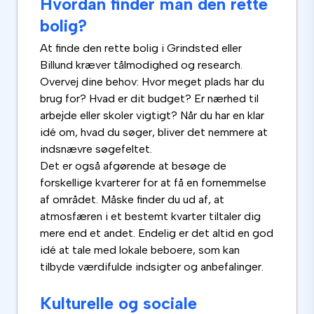
Hvordan finder man den rette
bolig?
At finde den rette bolig i Grindsted eller
Billund kræver tålmodighed og research.
Overvej dine behov: Hvor meget plads har du
brug for? Hvad er dit budget? Er nærhed til
arbejde eller skoler vigtigt? Når du har en klar
idé om, hvad du søger, bliver det nemmere at
indsnævre søgefeltet.
Det er også afgørende at besøge de
forskellige kvarterer for at få en fornemmelse
af området. Måske finder du ud af, at
atmosfæren i et bestemt kvarter tiltaler dig
mere end et andet. Endelig er det altid en god
idé at tale med lokale beboere, som kan
tilbyde værdifulde indsigter og anbefalinger.
Kulturelle og sociale