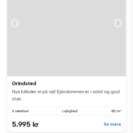
Grindsted
Nye billeder er på vej! Ejendommen er i solid og god
stan...
3 værelser
Lejlighed
82 m²
5.995 kr
Se mere