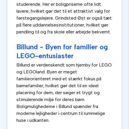
studerende. Her er boligpriserne ofte lidt
lavere, hvilket gør det til et attraktivt valg for
førstegangslejere. Grindsted Øst er også tæt
på flere uddannelsesinstitutioner, hvilket gør
pendling til og fra skole eller arbejde bekvemt.
Billund - Byen for familier og
LEGO-entusiaster
Billund er verdenskendt som hjemby for LEGO
og LEGOland. Byen er meget
familieorienteret med et stærkt fokus på
børnefamilier, hvilket gør det til en ideel
placering for dem, der søger et trygt og
stimulerende miljø for deres børn.
Boligmulighederne i Billund spænder fra
moderne lejligheder i centrum til rummelige
huse i udkanten.