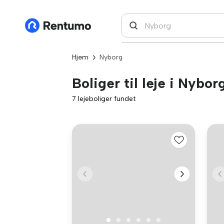
Hjem
Nyborg
Boliger til leje i Nybor
7 lejeboliger fundet