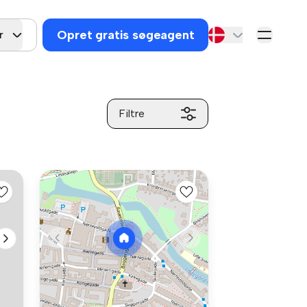
Opret gratis søgeagent
r
Filtre