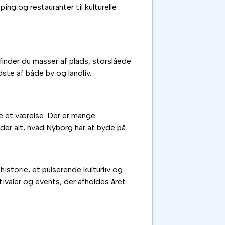
ing og restauranter til kulturelle
 finder du masser af plads, storslåede
ste af både by og landliv.
eje et værelse. Der er mange
der alt, hvad Nyborg har at byde på.
historie, et pulserende kulturliv og
tivaler og events, der afholdes året