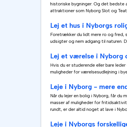
historiske bygninger. Og det bedste af
attraktioner som Nyborg Slot og Teate
Lej et hus i Nyborgs rol
Foretrækker du lidt mere ro og fred, s
udsigter og nem adgang til naturen. De
Lej et værelse i Nyborg
Hvis du er studerende eller bare leder
muligheder for værelsesudlejning i by
Leje i Nyborg - mere end
Når du lejer en bolig i Nyborg, får du 
masser af muligheder for fritidsaktivi
rundt, er der altid noget at lave i Nybo
Leje i Nyborgs forskelli