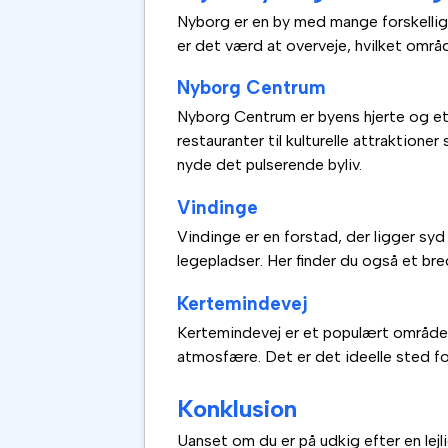
Nyborg er en by med mange forskellige 
er det værd at overveje, hvilket områd
Nyborg Centrum
Nyborg Centrum er byens hjerte og et f
restauranter til kulturelle attraktion
nyde det pulserende byliv.
Vindinge
Vindinge er en forstad, der ligger sy
legepladser. Her finder du også et bred
Kertemindevej
Kertemindevej er et populært område n
atmosfære. Det er det ideelle sted fo
Konklusion
Uanset om du er på udkig efter en lejl