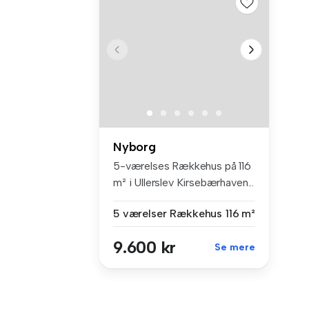
Nyborg
5-værelses Rækkehus på 116
m² i Ullerslev Kirsebærhaven...
5 værelser
Rækkehus
116 m²
9.600 kr
Se mere