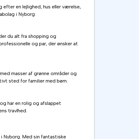
fter en lejlighed, hus eller værelse,
nabolag i Nyborg:
der du alt fra shopping og
professionelle og par, der ønsker at
de med masser af grønne områder og
tivt sted for familier med børn.
og har en rolig og afslappet
ens travlhed.
e i Nyborg. Med sin fantastiske