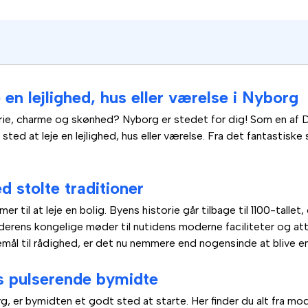
 en lejlighed, hus eller værelse i Nyborg
torie, charme og skønhed? Nyborg er stedet for dig! Som en af ​
 sted at leje en lejlighed, hus eller værelse. Fra det fantastiske
d stolte traditioner
 til at leje en bolig. Byens historie går tilbage til 1100-tallet
erens kongelige møder til nutidens moderne faciliteter og attr
mål til rådighed, er det nu nemmere end nogensinde at blive en
gs pulserende bymidte
rg, er bymidten et godt sted at starte. Her finder du alt fra mo