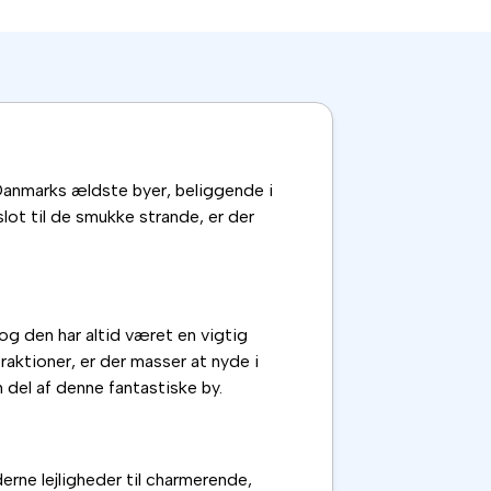
​Danmarks ældste byer, beliggende i
 slot til de smukke strande, er der
, og den har altid været en vigtig
aktioner, er der masser at nyde i
 del af denne fantastiske by.
derne lejligheder til charmerende,