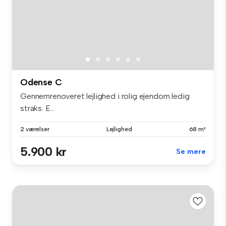
Odense C
Gennemrenoveret lejlighed i rolig ejendom ledig
straks. E...
2 værelser
Lejlighed
68 m²
5.900 kr
Se mere