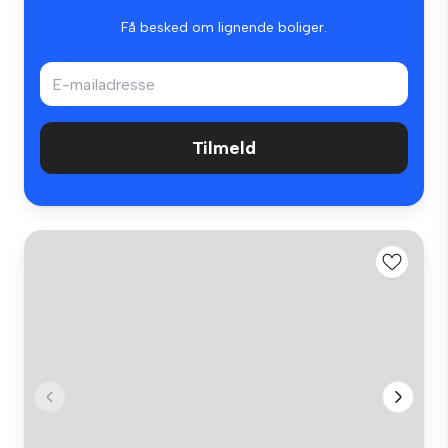
Få besked om lignende boliger.
Tilmeld