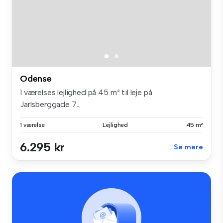
Odense
1 værelses lejlighed på 45 m² til leje på
Jarlsberggade 7...
1 værelse
Lejlighed
45 m²
6.295 kr
Se mere