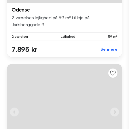
Odense
2 værelses lejlighed på 59 m² til leje på
Jarlsberggade 9...
2 værelser
Lejlighed
59 m²
7.895 kr
Se mere