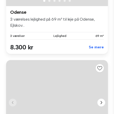
Odense
3 værelses lejlighed på 69 m² til leje på Odense,
Ejlskov...
3 værelser
Lejlighed
69 m²
8.300 kr
Se mere