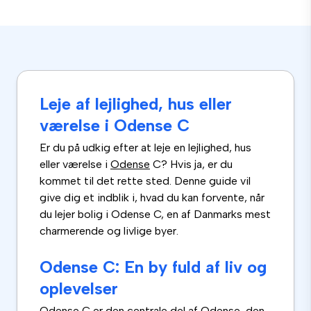
Leje af lejlighed, hus eller
værelse i Odense C
Er du på udkig efter at leje en lejlighed, hus
eller værelse i
Odense
C? Hvis ja, er du
kommet til det rette sted. Denne guide vil
give dig et indblik i, hvad du kan forvente, når
du lejer bolig i Odense C, en af Danmarks mest
charmerende og livlige byer.
Odense C: En by fuld af liv og
oplevelser
Odense C er den centrale del af Odense, den