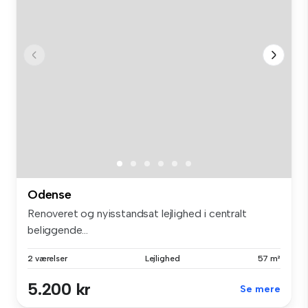
Odense
Renoveret og nyisstandsat lejlighed i centralt
beliggende...
2 værelser
Lejlighed
57 m²
5.200 kr
Se mere