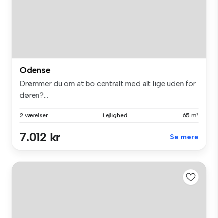
Odense
Drømmer du om at bo centralt med alt lige uden for
døren?...
2 værelser
Lejlighed
65 m²
7.012 kr
Se mere