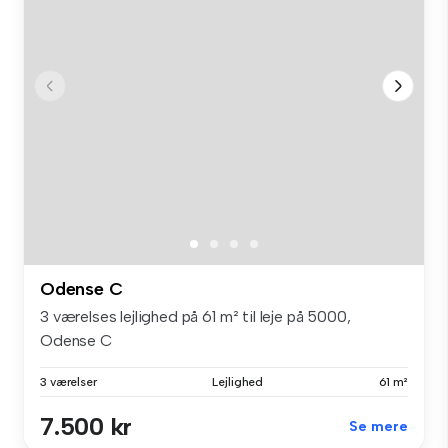
Odense C
3 værelses lejlighed på 61 m² til leje på 5000,
Odense C
3 værelser
Lejlighed
61 m²
7.500 kr
Se mere