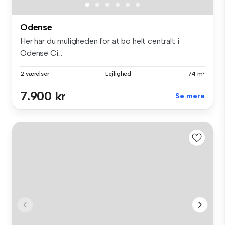
Odense
Her har du muligheden for at bo helt centralt i
Odense Ci...
2 værelser
Lejlighed
74 m²
7.900 kr
Se mere