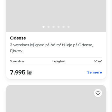
Odense
3 værelses lejlighed på 66 m² til leje på Odense,
Ejlskov...
3 værelser
Lejlighed
66 m²
7.995 kr
Se mere