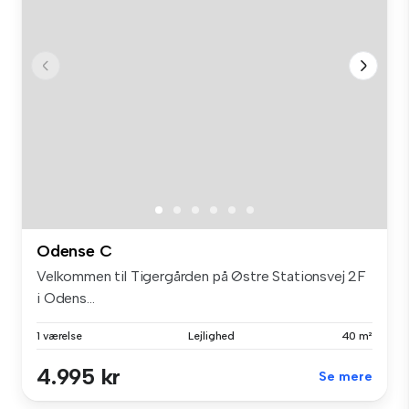
Odense C
Velkommen til Tigergården på Østre Stationsvej 2F
i Odens...
1 værelse
Lejlighed
40 m²
4.995 kr
Se mere