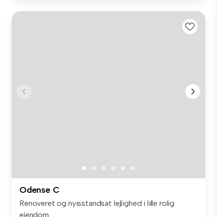
Odense C
Renoveret og nyisstandsat lejlighed i lille rolig
ejendom...