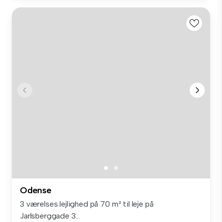
Odense
3 værelses lejlighed på 70 m² til leje på
Jarlsberggade 3...