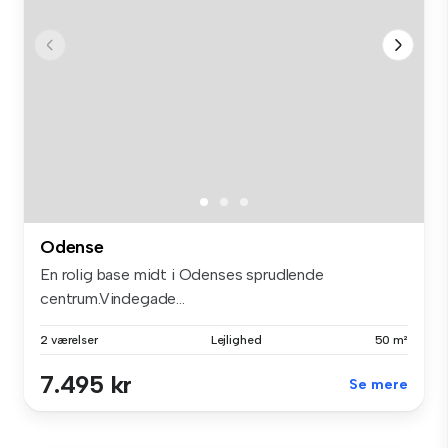
Odense
En rolig base midt i Odenses sprudlende
centrum.Vindegade...
2 værelser
Lejlighed
50 m²
7.495 kr
Se mere