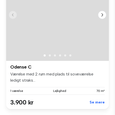
Odense C
Værelse med 2 rum med plads til soveværelse
ledigt straks...
1 værelse
Lejlighed
70 m²
3.900 kr
Se mere