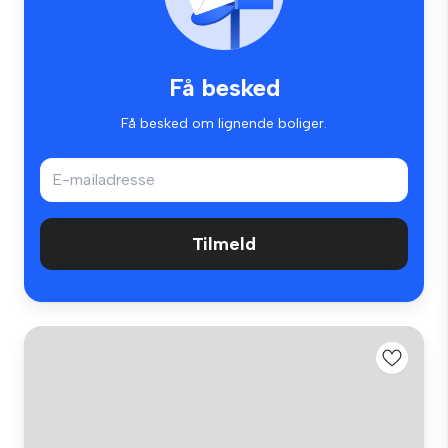
Få besked
Få besked om lignende boliger.
Tilmeld