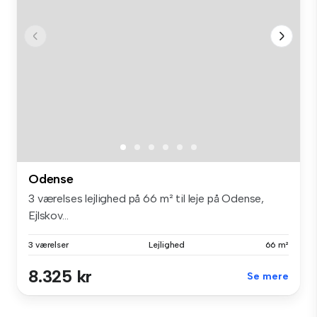
Odense
3 værelses lejlighed på 66 m² til leje på Odense,
Ejlskov...
3 værelser
Lejlighed
66 m²
8.325 kr
Se mere