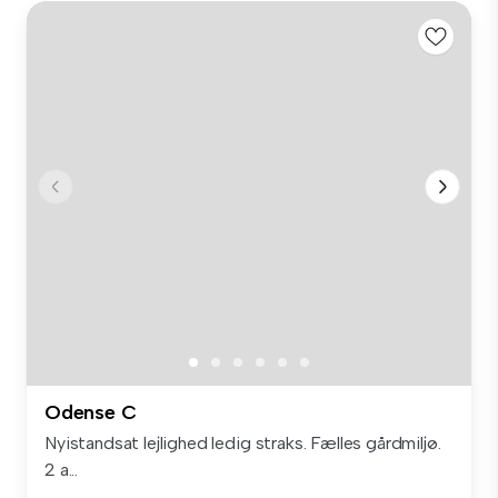
Odense C
Nyistandsat lejlighed ledig straks. Fælles gårdmiljø.
2 a...