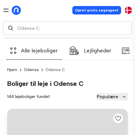
Opret gratis søgeagent
Alle lejeboliger
Lejligheder
Hjem
Odense
Odense C
Boliger til leje i Odense C
Populære
144 lejeboliger fundet