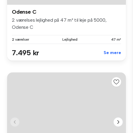
Odense C
2 værelses lejlighed på 47 m² til leje på 5000,
Odense C
2 værelser
Lejlighed
47 m²
7.495 kr
Se mere