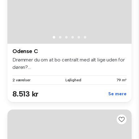
Odense C
Drømmer du om at bo centralt med alt lige uden for
døren?...
2 værelser
Lejlighed
79 m²
8.513 kr
Se mere