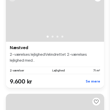
Næstved
2-værelses lejlighedVelindrettet 2-værelses
lejlighed med...
2 værelser
Lejlighed
71 m²
9.600 kr
Se mere