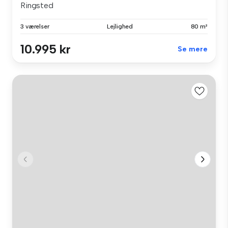
Ringsted
3 værelser
Lejlighed
80 m²
10.995 kr
Se mere