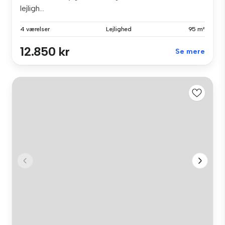
lejligh...
4 værelser
Lejlighed
95 m²
12.850 kr
Se mere