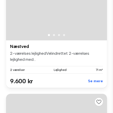
Næstved
2-værelses lejlighedVelindrettet 2-værelses
lejlighed med...
2 værelser
Lejlighed
71 m²
9.600 kr
Se mere