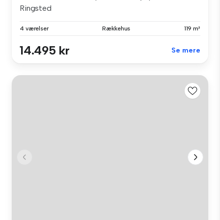
Ringsted
4 værelser
Rækkehus
119 m²
14.495 kr
Se mere