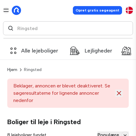
Opret gratis søgeagent
Alle lejeboliger
Lejligheder
Hjem
Ringsted
Beklager, annoncen er blevet deaktiveret. Se
søgeresultaterne for lignende annoncer
nedenfor
Boliger til leje i Ringsted
Populære
8 lejeboliger fundet