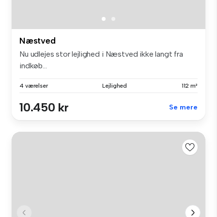
Næstved
Nu udlejes stor lejlighed i Næstved ikke langt fra
indkøb...
4 værelser
Lejlighed
112 m²
10.450 kr
Se mere