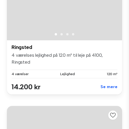
Ringsted
4 værelses lejlighed på 120 m² til leje på 4100,
Ringsted
4 værelser
Lejlighed
120 m²
14.200 kr
Se mere