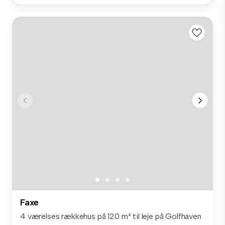
Faxe
4 værelses rækkehus på 120 m² til leje på Golfhaven