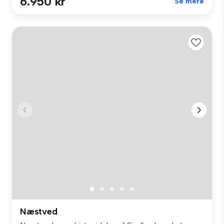
6.950 kr
Se mere
Næstved