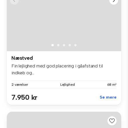
Næstved
Fin lejlighed med god placering i gåafstand til
indkøb og...
2 værelser
Lejlighed
68 m²
7.950 kr
Se mere