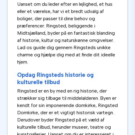
Uanset om du leder efter en lejlighed, et hus
eller et værelse, har vi et bredt udvalg af
boliger, der passer til dine behov og
præferencer. Ringsted, beliggende i
Midtsjælland, byder på en fantastisk blanding
af historie, kultur og naturskønne omgivelser.
Lad os guide dig gennem Ringsteds unikke
charme og hjælpe dig med at finde dit ideelle
hjem.
Opdag Ringsteds historie og
kulturelle tilbud
Ringsted er en by med en rig historie, der
strækker sig tilbage til middelalderen. Byen er
kendt for sin imponerende domkirke, Ringsted
Domkirke, der er et vigtigt historisk vartegn.
Derudover byder Ringsted på et væld af
kulturelle tilbud, herunder museer, teatre og
kunstgallerier. Uanset om du er interesseret i