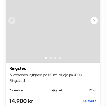
Ringsted
5 værelses lejlighed på 121 m² til leje på 4100,
Ringsted
5 værelser
Lejlighed
121 m²
14.900 kr
Se mere