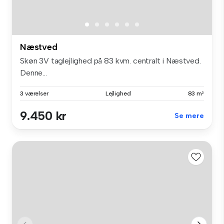
Næstved
Skøn 3V taglejlighed på 83 kvm. centralt i Næstved.
Denne...
3 værelser
Lejlighed
83 m²
9.450 kr
Se mere