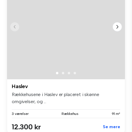
Haslev
Rækkehusene i Haslev er placeret i skønne
omgivelser, og ...
3 værelser
Rækkehus
91 m²
12.300 kr
Se mere