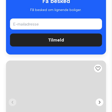
Få besked
Få besked om lignende boliger.
Tilmeld