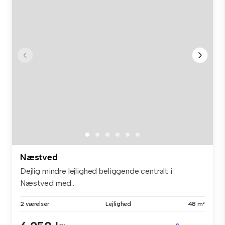
Næstved
Dejlig mindre lejlighed beliggende centralt i
Næstved med...
2 værelser
Lejlighed
48 m²