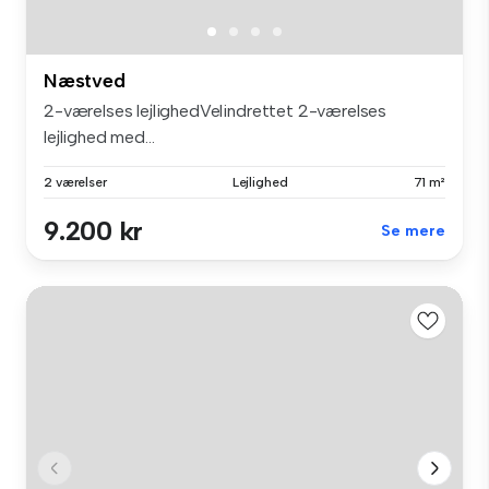
Næstved
2-værelses lejlighedVelindrettet 2-værelses
lejlighed med...
2 værelser
Lejlighed
71 m²
9.200 kr
Se mere