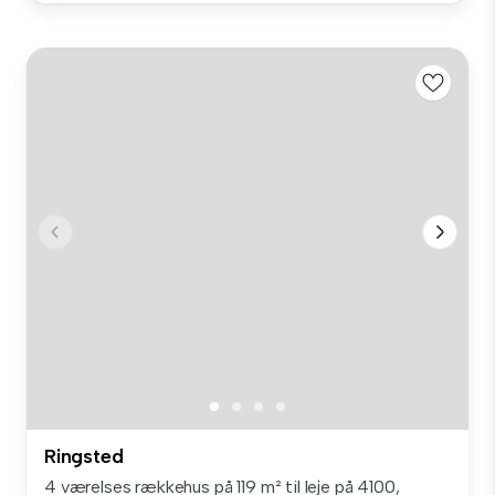
Ringsted
4 værelses rækkehus på 119 m² til leje på 4100,