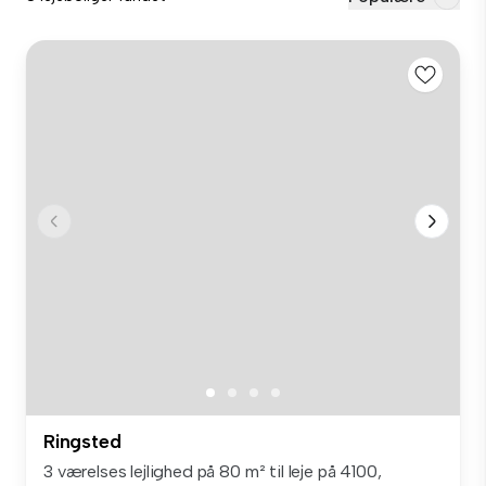
Ringsted
3 værelses lejlighed på 80 m² til leje på 4100,