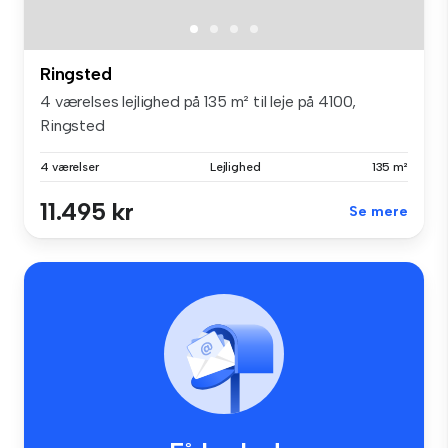
Ringsted
4 værelses lejlighed på 135 m² til leje på 4100,
Ringsted
4 værelser
Lejlighed
135 m²
11.495 kr
Se mere