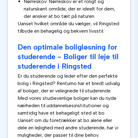
Nørreskov: Nørreskov er et roligt og
naturskønt område, der er ideelt for dem,
der ønsker at bo tæt på naturen.
Uanset hvilket område du vælger, vil Ringsted
tilbyde en behagelig og bekvem livsstil.
Den optimale boligløsning for
studerende - Boliger til leje til
studerende i Ringsted
Er du studerende og leder efter den perfekte
bolig i Ringsted? Rentumo har et bredt udvalg
af boliger, der er velegnede til studerende.
Med vores studievenlige boliger kan du nyde
nærheden til uddannelsesinstitutioner og
samtidig have et behageligt sted at bo.
Uanset om du foretrækker at bo alene eller
dele en lejlighed med andre studerende, har vi
muligheder, der passer til dine behov.