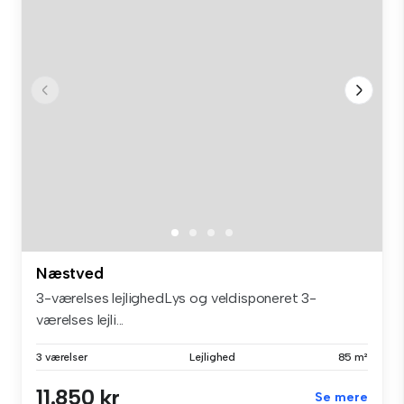
Næstved
3-værelses lejlighedLys og veldisponeret 3-
værelses lejli...
3 værelser
Lejlighed
85 m²
11.850 kr
Se mere