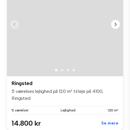
Ringsted
5 værelses lejlighed på 120 m² til leje på 4100,
Ringsted
5 værelser
Lejlighed
120 m²
14.800 kr
Se mere