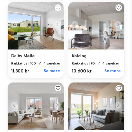
Dalby Mølle
Kolding
Rækkehus
|
100 m²
|
4 værelser
Rækkehus
|
95 m²
|
4 værelser
11.300 kr
Se mere
10.600 kr
Se mere