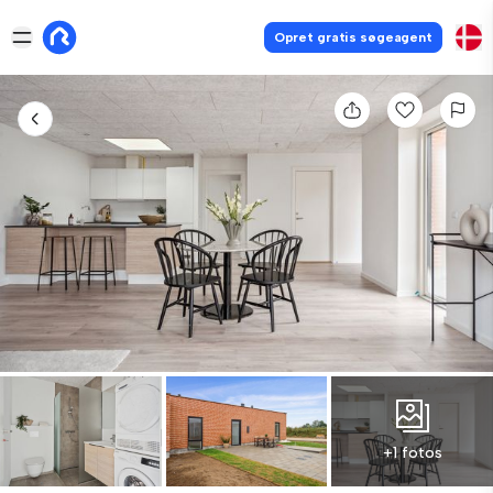
Opret gratis søgeagent
+1 fotos