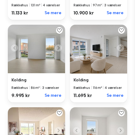
Rækkehus
|
131 m²
|
4 værelser
Rækkehus
|
97 m²
|
3 værelser
11.133 kr
Se mere
10.900 kr
Se mere
Kolding
Kolding
Rækkehus
|
86 m²
|
3 værelser
Rækkehus
|
116 m²
|
4 værelser
9.995 kr
Se mere
11.695 kr
Se mere