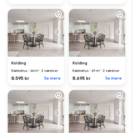
Kolding
Kolding
Rækkehus
|
66 m²
|
2 værelser
Rækkehus
|
69 m²
|
2 værelser
8.595 kr
Se mere
8.695 kr
Se mere