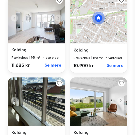
Kolding
Kolding
Rækkehus
|
95 m²
|
4 værelser
Rækkehus
|
126 m²
|
5 værelser
11.685 kr
Se mere
10.900 kr
Se mere
Kolding
Kolding