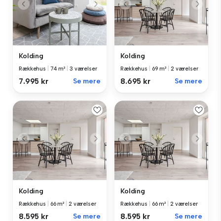
Kolding
Kolding
Rækkehus
|
74 m²
|
3 værelser
Rækkehus
|
69 m²
|
2 værelser
7.995 kr
Se mere
8.695 kr
Se mere
Kolding
Kolding
Rækkehus
|
66 m²
|
2 værelser
Rækkehus
|
66 m²
|
2 værelser
8.595 kr
Se mere
8.595 kr
Se mere