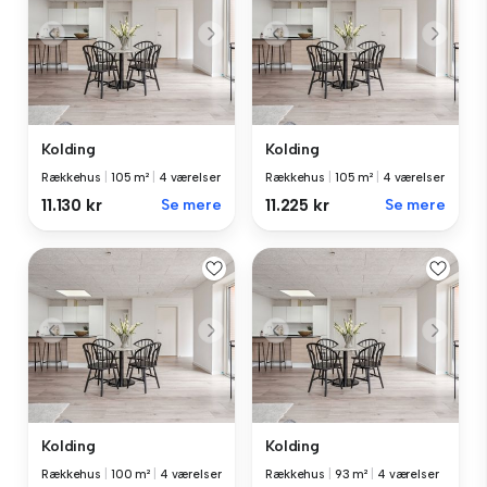
Kolding
Kolding
Rækkehus
|
105 m²
|
4 værelser
Rækkehus
|
105 m²
|
4 værelser
11.130 kr
Se mere
11.225 kr
Se mere
Kolding
Kolding
Rækkehus
|
100 m²
|
4 værelser
Rækkehus
|
93 m²
|
4 værelser