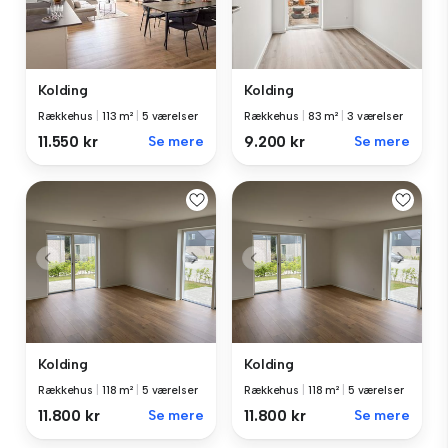
Kolding
Kolding
Rækkehus
|
113 m²
|
5 værelser
Rækkehus
|
83 m²
|
3 værelser
11.550 kr
Se mere
9.200 kr
Se mere
Kolding
Kolding
Rækkehus
|
118 m²
|
5 værelser
Rækkehus
|
118 m²
|
5 værelser
11.800 kr
Se mere
11.800 kr
Se mere