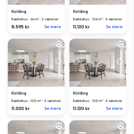
Kolding
Kolding
Rækkehus
|
66 m²
|
2 værelser
Rækkehus
|
106 m²
|
4 værelser
8.595 kr
Se mere
11.130 kr
Se mere
Kolding
Kolding
Rækkehus
|
100 m²
|
4 værelser
Rækkehus
|
105 m²
|
4 værelser
11.030 kr
Se mere
11.130 kr
Se mere