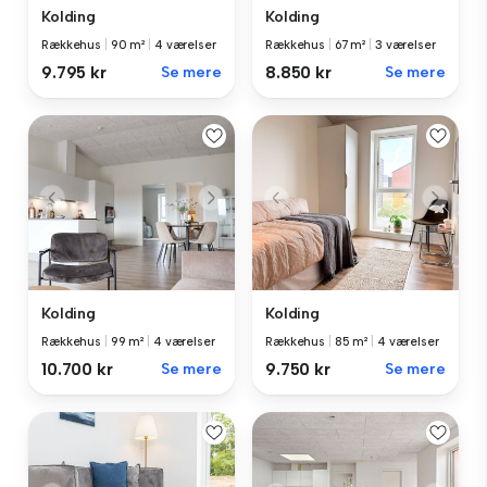
Kolding
Kolding
Rækkehus
|
90 m²
|
4 værelser
Rækkehus
|
67 m²
|
3 værelser
9.795 kr
Se mere
8.850 kr
Se mere
Kolding
Kolding
Rækkehus
|
99 m²
|
4 værelser
Rækkehus
|
85 m²
|
4 værelser
10.700 kr
Se mere
9.750 kr
Se mere