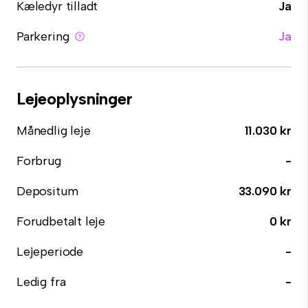
Kæledyr tilladt
Ja
Parkering
Ja
Lejeoplysninger
Månedlig leje
11.030 kr
Forbrug
-
Depositum
33.090 kr
Forudbetalt leje
0 kr
Lejeperiode
-
Ledig fra
-