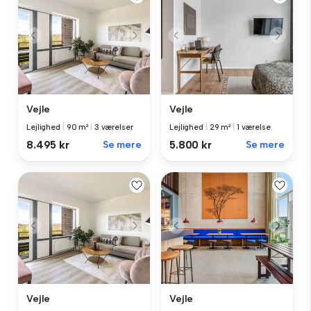
Vejle
Vejle
Lejlighed
|
90 m²
|
3 værelser
Lejlighed
|
29 m²
|
1 værelse
8.495 kr
Se mere
5.800 kr
Se mere
Vejle
Vejle