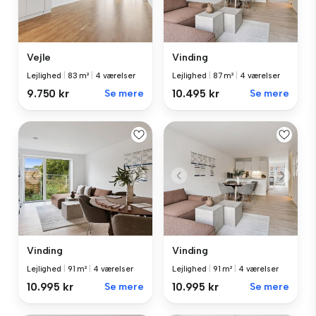
Vejle
Vinding
Lejlighed
|
83 m²
|
4 værelser
Lejlighed
|
87 m²
|
4 værelser
9.750 kr
Se mere
10.495 kr
Se mere
Vinding
Vinding
Lejlighed
|
91 m²
|
4 værelser
Lejlighed
|
91 m²
|
4 værelser
10.995 kr
Se mere
10.995 kr
Se mere