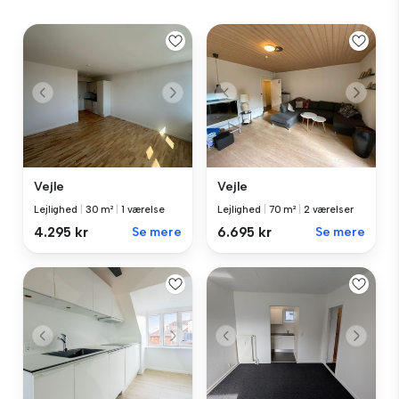
Vejle
Vejle
Lejlighed
|
30 m²
|
1 værelse
Lejlighed
|
70 m²
|
2 værelser
4.295 kr
Se mere
6.695 kr
Se mere