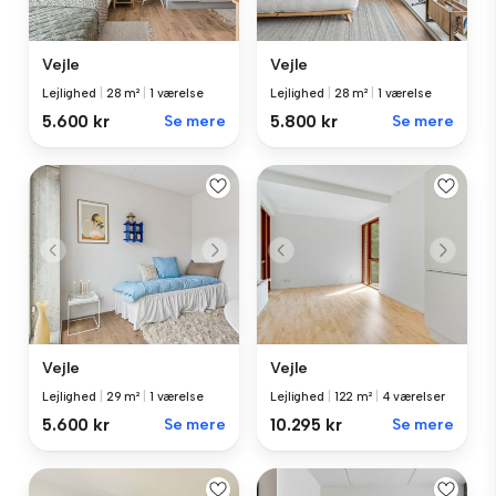
Vejle
Vejle
Lejlighed
|
28 m²
|
1 værelse
Lejlighed
|
28 m²
|
1 værelse
5.600 kr
Se mere
5.800 kr
Se mere
Vejle
Vejle
Lejlighed
|
29 m²
|
1 værelse
Lejlighed
|
122 m²
|
4 værelser
5.600 kr
Se mere
10.295 kr
Se mere