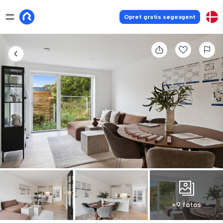
Opret gratis søgeagent
+9 fotos