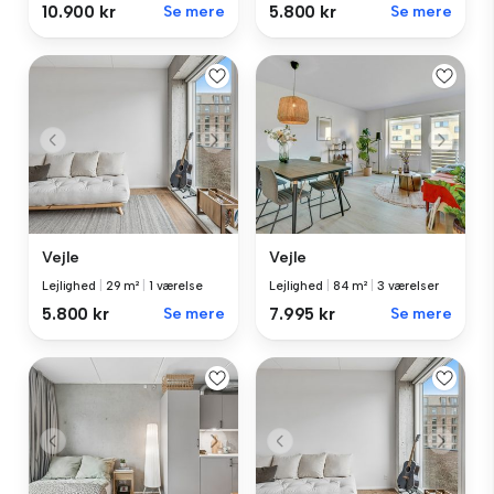
10.900 kr
Se mere
5.800 kr
Se mere
Vejle
Vejle
Lejlighed
|
29 m²
|
1 værelse
Lejlighed
|
84 m²
|
3 værelser
5.800 kr
Se mere
7.995 kr
Se mere