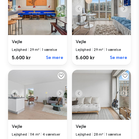
Vejle
Vejle
Lejlighed
|
29 m²
|
1 værelse
Lejlighed
|
29 m²
|
1 værelse
5.600 kr
Se mere
5.600 kr
Se mere
Vejle
Vejle
Lejlighed
|
114 m²
|
4 værelser
Lejlighed
|
28 m²
|
1 værelse