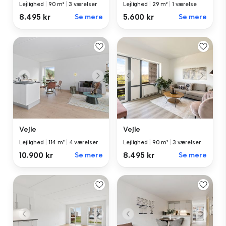
Lejlighed
|
90 m²
|
3 værelser
Lejlighed
|
29 m²
|
1 værelse
8.495 kr
Se mere
5.600 kr
Se mere
Vejle
Vejle
Lejlighed
|
114 m²
|
4 værelser
Lejlighed
|
90 m²
|
3 værelser
10.900 kr
Se mere
8.495 kr
Se mere