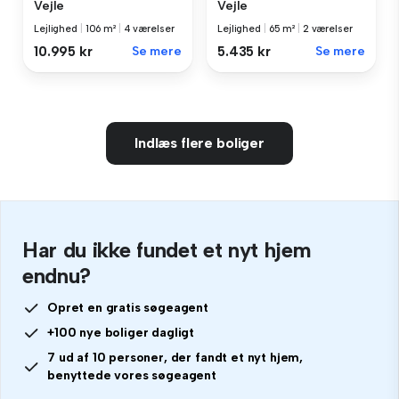
Vejle
Vejle
Lejlighed
|
106 m²
|
4 værelser
Lejlighed
|
65 m²
|
2 værelser
10.995 kr
Se mere
5.435 kr
Se mere
Indlæs flere boliger
Har du ikke fundet et nyt hjem
endnu?
Opret en gratis søgeagent
+100 nye boliger dagligt
7 ud af 10 personer, der fandt et nyt hjem,
benyttede vores søgeagent