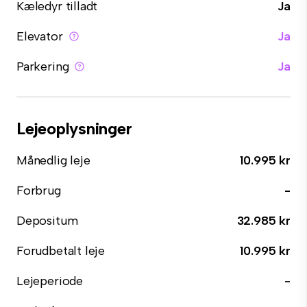
Kæledyr tilladt
Ja
Elevator
Ja
Parkering
Ja
Lejeoplysninger
Månedlig leje
10.995 kr
Forbrug
-
Depositum
32.985 kr
Forudbetalt leje
10.995 kr
Lejeperiode
-