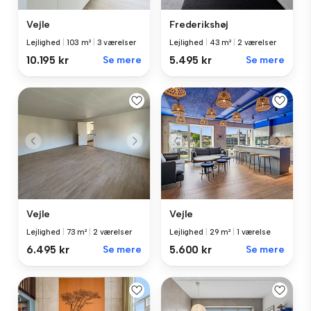
Vejle
Frederikshøj
Lejlighed
|
103 m²
|
3 værelser
Lejlighed
|
43 m²
|
2 værelser
10.195 kr
Se mere
5.495 kr
Se mere
Vejle
Vejle
Lejlighed
|
73 m²
|
2 værelser
Lejlighed
|
29 m²
|
1 værelse
6.495 kr
Se mere
5.600 kr
Se mere