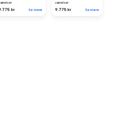
værelser
værelser
9.775 kr
9.775 kr
Se mere
Se mere