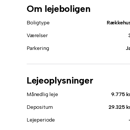
Om lejeboligen
Boligtype
Rækkehu
Værelser
Parkering
J
Lejeoplysninger
Månedlig leje
9.775 k
Depositum
29.325 k
Lejeperiode