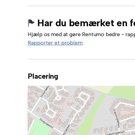
Har du bemærket en fe
Hjælp os med at gøre Rentumo bedre - rappor
Rapporter et problem
Placering