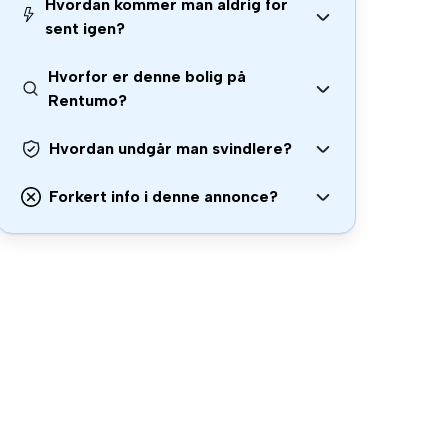
Hvordan kommer man aldrig for
sent igen?
Hvorfor er denne bolig på
Rentumo?
Hvordan undgår man svindlere?
Forkert info i denne annonce?