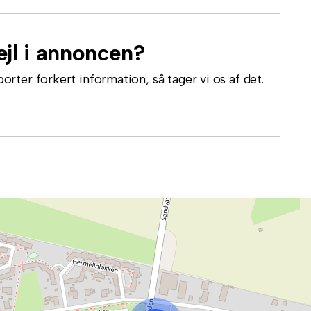
jl i annoncen?
ter forkert information, så tager vi os af det.