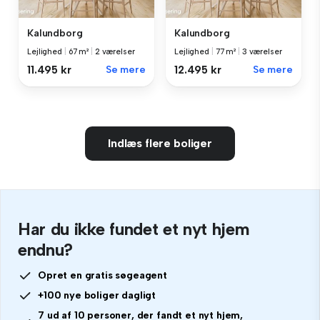
Kalundborg
Kalundborg
Lejlighed
|
67 m²
|
2 værelser
Lejlighed
|
77 m²
|
3 værelser
11.495 kr
Se mere
12.495 kr
Se mere
Indlæs flere boliger
Har du ikke fundet et nyt hjem
endnu?
Opret en gratis søgeagent
+100 nye boliger dagligt
7 ud af 10 personer, der fandt et nyt hjem,