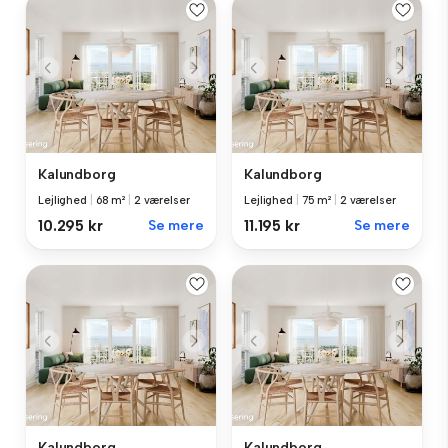
Kalundborg
Kalundborg
Lejlighed
|
68 m²
|
2 værelser
Lejlighed
|
75 m²
|
2 værelser
10.295 kr
Se mere
11.195 kr
Se mere
Kalundborg
Kalundborg