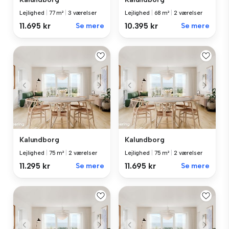
Lejlighed
|
77 m²
|
3 værelser
Lejlighed
|
68 m²
|
2 værelser
11.695 kr
Se mere
10.395 kr
Se mere
Kalundborg
Kalundborg
Lejlighed
|
75 m²
|
2 værelser
Lejlighed
|
75 m²
|
2 værelser
11.295 kr
Se mere
11.695 kr
Se mere