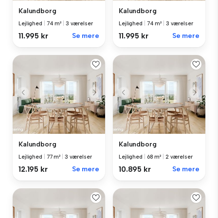
Kalundborg
Kalundborg
Lejlighed
|
74 m²
|
3 værelser
Lejlighed
|
74 m²
|
3 værelser
11.995 kr
Se mere
11.995 kr
Se mere
Kalundborg
Kalundborg
Lejlighed
|
77 m²
|
3 værelser
Lejlighed
|
68 m²
|
2 værelser
12.195 kr
Se mere
10.895 kr
Se mere