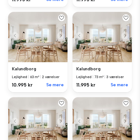
Kalundborg
Kalundborg
Lejlighed
|
63 m²
|
2 værelser
Lejlighed
|
73 m²
|
3 værelser
10.995 kr
Se mere
11.995 kr
Se mere