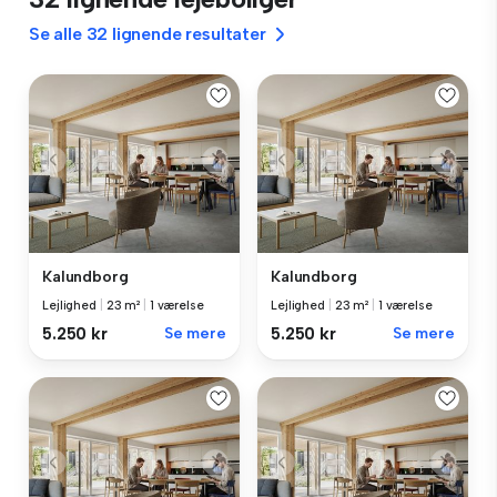
Se alle 32 lignende resultater
Kalundborg
Kalundborg
Lejlighed
|
23 m²
|
1 værelse
Lejlighed
|
23 m²
|
1 værelse
5.250 kr
Se mere
5.250 kr
Se mere