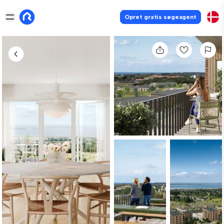
Opret gratis søgeagent