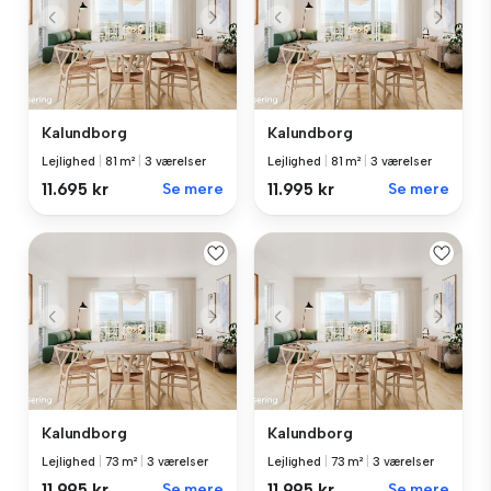
Kalundborg
Kalundborg
Lejlighed
|
81 m²
|
3 værelser
Lejlighed
|
81 m²
|
3 værelser
11.695 kr
Se mere
11.995 kr
Se mere
Kalundborg
Kalundborg
Lejlighed
|
73 m²
|
3 værelser
Lejlighed
|
73 m²
|
3 værelser
11.995 kr
Se mere
11.995 kr
Se mere