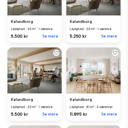
Kalundborg
Kalundborg
Lejlighed
|
23 m²
|
1 værelse
Lejlighed
|
23 m²
|
1 værelse
5.500 kr
Se mere
5.250 kr
Se mere
Kalundborg
Kalundborg
Lejlighed
|
23 m²
|
1 værelse
Lejlighed
|
81 m²
|
3 værelser
5.500 kr
Se mere
11.895 kr
Se mere