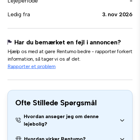
Lejeperiode
-
Ledig fra
3. nov 2026
Har du bemærket en fejl i annoncen?
Hjælp os med at gøre Rentumo bedre - rapporter forkert
information, så tager vi os af det.
Rapporter et problem
Ofte Stillede Spørgsmål
Hvordan ansøger jeg om denne
lejebolig?
Hvordan virker Rentumo?