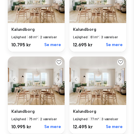
Kalundborg
Kalundborg
Lejlighed
|
68 m²
|
2 værelser
Lejlighed
|
81 m²
|
3 værelser
10.795 kr
Se mere
12.695 kr
Se mere
Kalundborg
Kalundborg
Lejlighed
|
75 m²
|
2 værelser
Lejlighed
|
77 m²
|
3 værelser
10.995 kr
Se mere
12.495 kr
Se mere