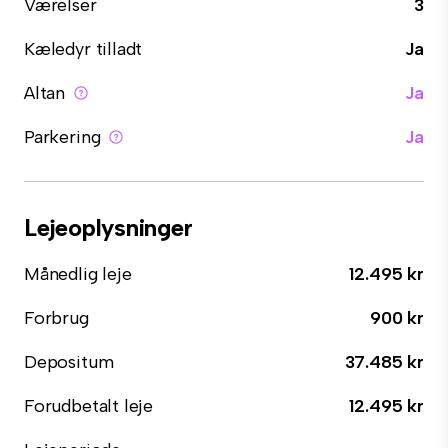
Værelser
3
Kæledyr tilladt
Ja
Altan
Ja
Parkering
Ja
Lejeoplysninger
Månedlig leje
12.495 kr
Forbrug
900 kr
Depositum
37.485 kr
Forudbetalt leje
12.495 kr