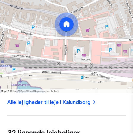
Alle lejligheder til leje i Kalundborg
32 lignende lejeboliger