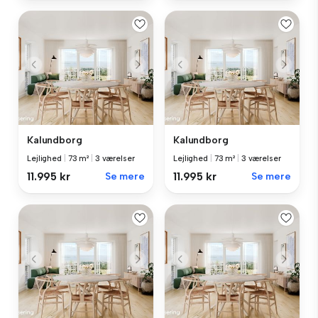
Kalundborg
Kalundborg
Lejlighed
|
73 m²
|
3 værelser
Lejlighed
|
73 m²
|
3 værelser
11.995 kr
Se mere
11.995 kr
Se mere