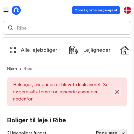
Opret gratis søgeagent
Alle lejeboliger
Lejligheder
Hjem
Ribe
Beklager, annoncen er blevet deaktiveret. Se
søgeresultaterne for lignende annoncer
nedenfor
Boliger til leje i Ribe
Populære
21 lejeboliger fundet