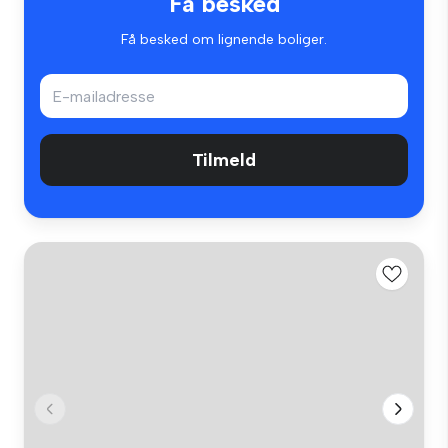
Få besked
Få besked om lignende boliger.
Tilmeld