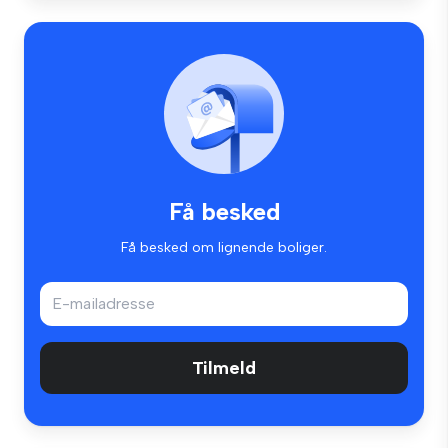
Få besked
Få besked om lignende boliger.
Tilmeld