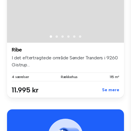
Ribe
I det eftertragtede område Sønder Tranders i 9260
Gistrup...
4 værelser
Rækkehus
115 m²
11.995 kr
Se mere