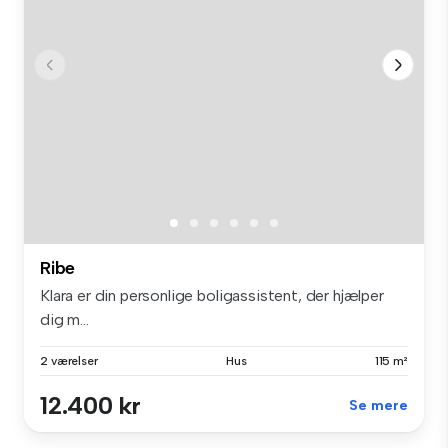
Ribe
Klara er din personlige boligassistent, der hjælper
dig m...
2 værelser
Hus
115 m²
12.400 kr
Se mere