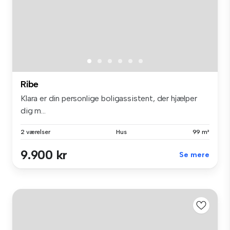
Ribe
Klara er din personlige boligassistent, der hjælper
dig m...
2 værelser
Hus
99 m²
9.900 kr
Se mere