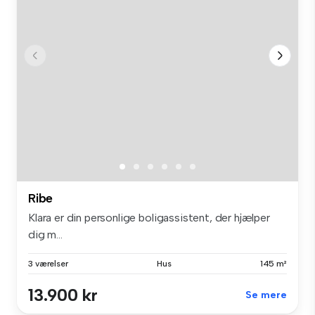
Ribe
Klara er din personlige boligassistent, der hjælper
dig m...
3 værelser
Hus
145 m²
13.900 kr
Se mere