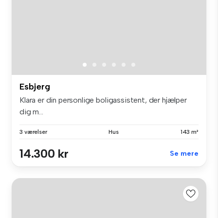
Esbjerg
Klara er din personlige boligassistent, der hjælper
dig m...
3 værelser
Hus
143 m²
14.300 kr
Se mere