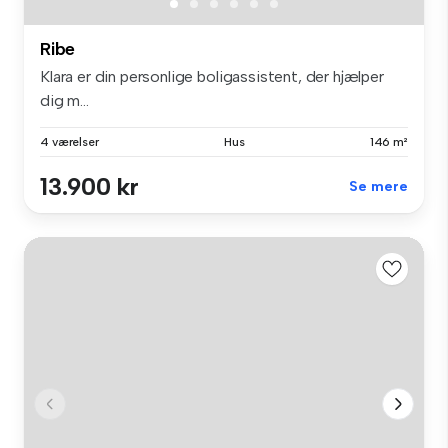
Ribe
Klara er din personlige boligassistent, der hjælper
dig m...
4 værelser
Hus
146 m²
13.900 kr
Se mere