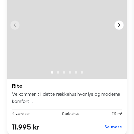
Ribe
Velkommen til dette rækkehus hvor lys og moderne
komfort ...
4 værelser
Rækkehus
115 m²
11.995 kr
Se mere