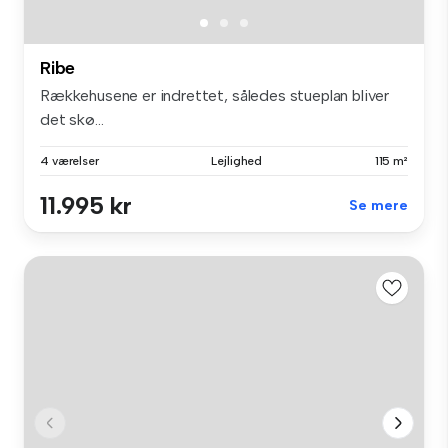
Ribe
Rækkehusene er indrettet, således stueplan bliver
det skø...
4 værelser
Lejlighed
115 m²
11.995 kr
Se mere