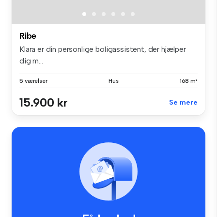
Ribe
Klara er din personlige boligassistent, der hjælper
dig m...
5 værelser
Hus
168 m²
15.900 kr
Se mere