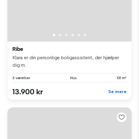
Ribe
Klara er din personlige boligassistent, der hjælper
dig m...
3 værelser
Hus
131 m²
13.900 kr
Se mere