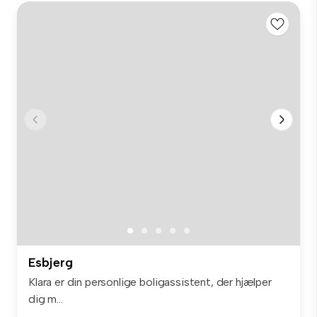
Esbjerg
Klara er din personlige boligassistent, der hjælper
dig m...