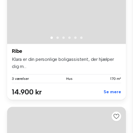
Ribe
Klara er din personlige boligassistent, der hjælper
dig m...
3 værelser
Hus
170 m²
14.900 kr
Se mere