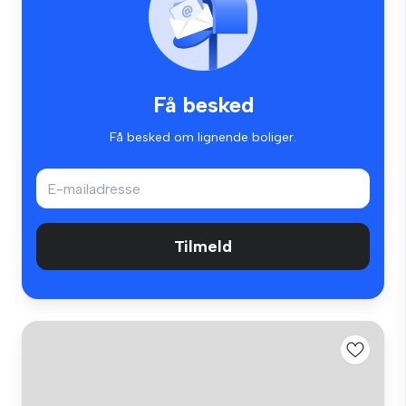
Få besked
Få besked om lignende boliger.
Tilmeld