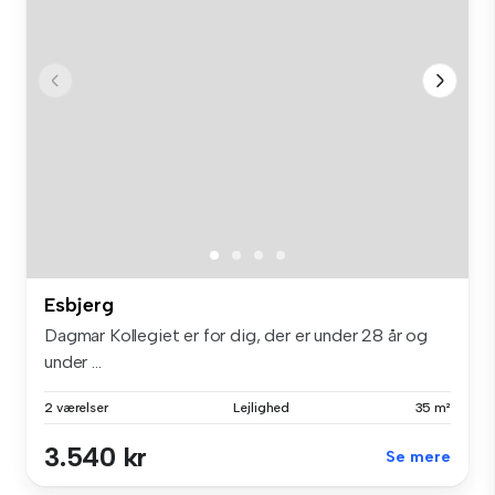
Esbjerg
Dagmar Kollegiet er for dig, der er under 28 år og
under ...
2 værelser
Lejlighed
35 m²
3.540 kr
Se mere