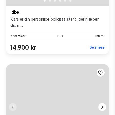
Ribe
Klara er din personlige boligassistent, der hjælper
dig m...
4 værelser
Hus
158 m²
14.900 kr
Se mere