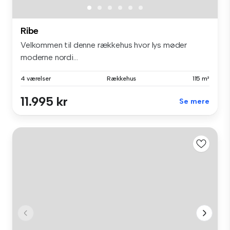
Ribe
Velkommen til denne rækkehus hvor lys møder
moderne nordi...
4 værelser
Rækkehus
115 m²
11.995 kr
Se mere