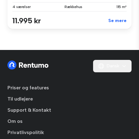
4 værelser
Rækkehus
115 m²
11.995 kr
Se mere
Dansk
Priser og features
Til udlejere
Support & Kontakt
Om os
Privatlivspolitik