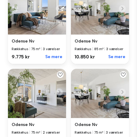
Odense Nv
Odense Nv
Rækkehus
|
75 m²
|
3 værelser
Rækkehus
|
85 m²
|
3 værelser
9.775 kr
Se mere
10.850 kr
Se mere
Odense Nv
Odense Nv
Rækkehus
|
75 m²
|
2 værelser
Rækkehus
|
75 m²
|
3 værelser