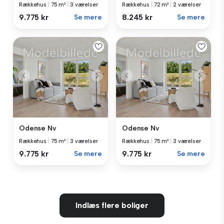
Rækkehus
|
75 m²
|
3 værelser
Rækkehus
|
72 m²
|
2 værelser
9.775 kr
Se mere
8.245 kr
Se mere
Odense Nv
Odense Nv
Rækkehus
|
75 m²
|
3 værelser
Rækkehus
|
75 m²
|
3 værelser
9.775 kr
Se mere
9.775 kr
Se mere
Indlæs flere boliger