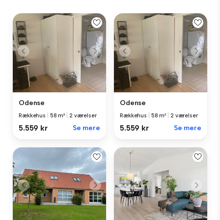
Odense
Odense
Rækkehus
|
58 m²
|
2 værelser
Rækkehus
|
58 m²
|
2 værelser
5.559 kr
Se mere
5.559 kr
Se mere