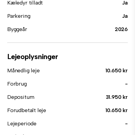
Kæledyr tilladt
Ja
Parkering
Ja
Byggeår
2026
Lejeoplysninger
Månedlig leje
10.650 kr
Forbrug
-
Depositum
31.950 kr
Forudbetalt leje
10.650 kr
Lejeperiode
-