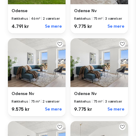
Odense
Odense Nv
Rækkehus
|
46 m²
|
2 værelser
Rækkehus
|
75 m²
|
3 værelser
4.791 kr
Se mere
9.775 kr
Se mere
Odense Nv
Odense Nv
Rækkehus
|
75 m²
|
2 værelser
Rækkehus
|
75 m²
|
3 værelser
9.575 kr
Se mere
9.775 kr
Se mere