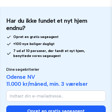
Har du ikke fundet et nyt hjem
endnu?
Opret en gratis søgeagent
+100 nye boliger dagligt
7 ud af 10 personer, der fandt et nyt hjem,
benyttede vores søgeagent
Dine søgekriterier
Odense NV
11.000 kr
/måned, min.
3 værelser
Opret en gratis søgeagent