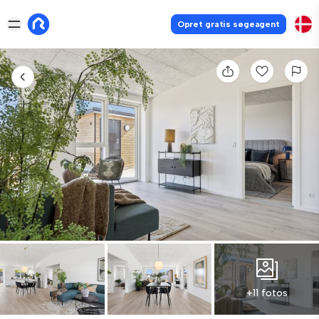
Opret gratis søgeagent
+11 fotos