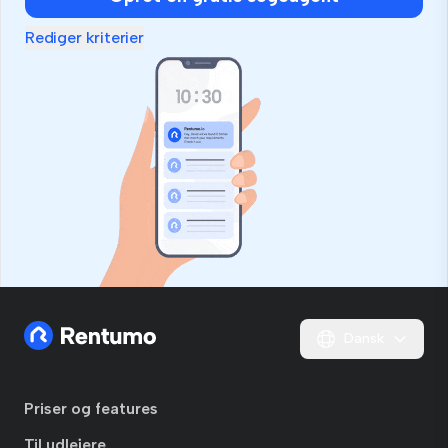
Rediger kriterier
Dansk
Priser og features
Til udlejere