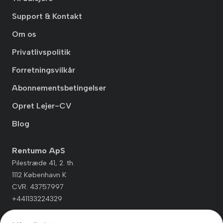
Support & Kontakt
Om os
Privatlivspolitik
Forretningsvilkår
Abonnementsbetingelser
Opret Lejer-CV
Blog
Rentumo ApS
Pilestræde 41, 2. th.
1112 København K
CVR. 43757997
+441133224329