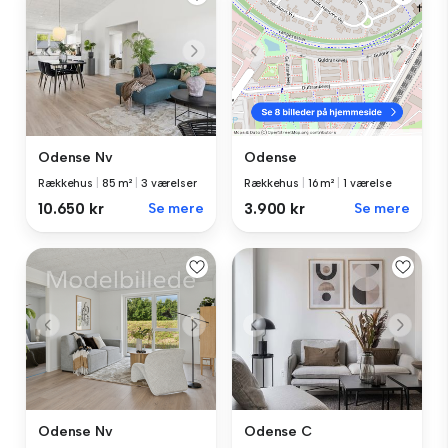
Odense Nv
Odense
Rækkehus
|
85 m²
|
3 værelser
Rækkehus
|
16 m²
|
1 værelse
10.650 kr
Se mere
3.900 kr
Se mere
Odense Nv
Odense C