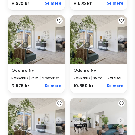
9.575 kr
Se mere
9.875 kr
Se mere
Odense Nv
Odense Nv
Rækkehus
|
75 m²
|
2 værelser
Rækkehus
|
85 m²
|
3 værelser
9.575 kr
Se mere
10.850 kr
Se mere