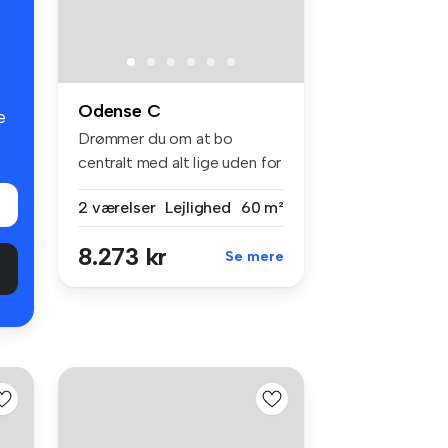
Odense C
e
Drømmer du om at bo
centralt med alt lige uden for
døren?...
2 værelser
Lejlighed
60 m²
8.273 kr
Se mere