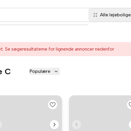
Alle lejebolige
et. Se søgeresultaterne for lignende annoncer nedenfor
e C
Populære