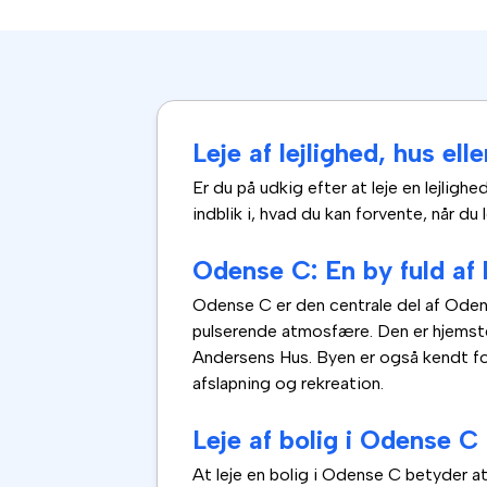
Leje af lejlighed, hus el
Er du på udkig efter at leje en lejlighe
indblik i, hvad du kan forvente, når d
Odense C: En by fuld af 
Odense C er den centrale del af Odens
pulserende atmosfære. Den er hjemste
Andersens Hus. Byen er også kendt 
afslapning og rekreation.
Leje af bolig i Odense C
At leje en bolig i Odense C betyder a