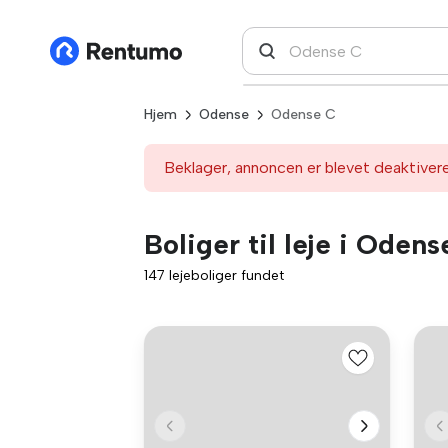
Hjem
Odense
Odense C
Beklager, annoncen er blevet deaktiver
Boliger til leje i Odens
147 lejeboliger fundet