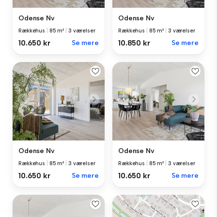
Odense Nv
Odense Nv
Rækkehus
|
85 m²
|
3 værelser
Rækkehus
|
85 m²
|
3 værelser
10.650 kr
Se mere
10.850 kr
Se mere
Odense Nv
Odense Nv
Rækkehus
|
85 m²
|
3 værelser
Rækkehus
|
85 m²
|
3 værelser
10.650 kr
Se mere
10.650 kr
Se mere