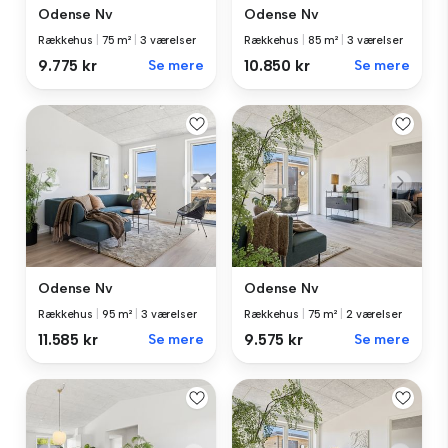
Odense Nv
Odense Nv
Rækkehus
|
75 m²
|
3 værelser
Rækkehus
|
85 m²
|
3 værelser
9.775 kr
Se mere
10.850 kr
Se mere
Odense Nv
Odense Nv
Rækkehus
|
95 m²
|
3 værelser
Rækkehus
|
75 m²
|
2 værelser
11.585 kr
Se mere
9.575 kr
Se mere