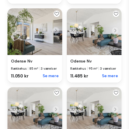
Odense Nv
Odense Nv
Rækkehus
|
85 m²
|
3 værelser
Rækkehus
|
95 m²
|
3 værelser
11.050 kr
Se mere
11.485 kr
Se mere