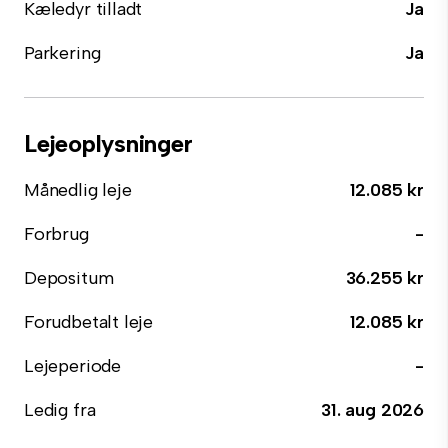
Kæledyr tilladt
Ja
Parkering
Ja
Lejeoplysninger
Månedlig leje
12.085 kr
Forbrug
-
Depositum
36.255 kr
Forudbetalt leje
12.085 kr
Lejeperiode
-
Ledig fra
31. aug 2026