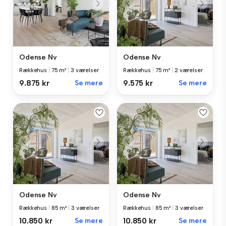
Odense Nv
Odense Nv
Rækkehus
|
75 m²
|
3 værelser
Rækkehus
|
75 m²
|
2 værelser
9.875 kr
Se mere
9.575 kr
Se mere
Odense Nv
Odense Nv
Rækkehus
|
85 m²
|
3 værelser
Rækkehus
|
85 m²
|
3 værelser
10.850 kr
Se mere
10.850 kr
Se mere