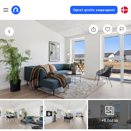
Opret gratis søgeagent
+11 fotos