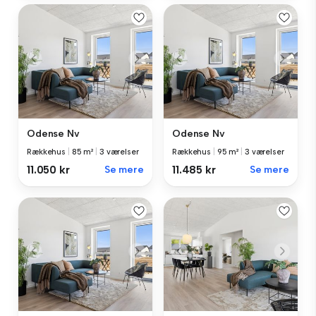
Odense Nv
Odense Nv
Rækkehus
|
85 m²
|
3 værelser
Rækkehus
|
95 m²
|
3 værelser
11.050 kr
Se mere
11.485 kr
Se mere