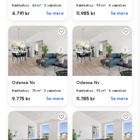
Rækkehus
|
46 m²
|
2 værelser
Rækkehus
|
95 m²
|
4 værelser
4.791 kr
Se mere
11.985 kr
Se mere
Odense Nv
Odense Nv
Rækkehus
|
75 m²
|
3 værelser
Rækkehus
|
95 m²
|
4 værelser
9.775 kr
Se mere
11.785 kr
Se mere