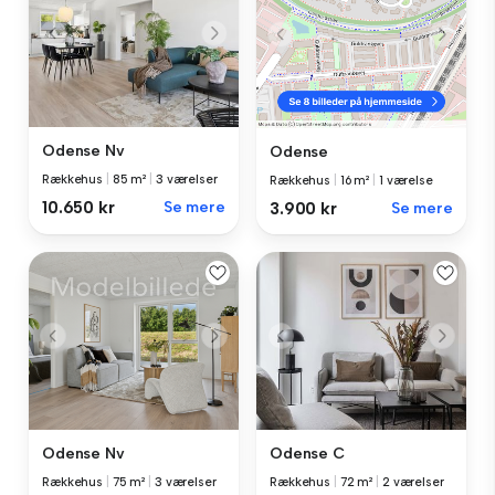
Odense Nv
Odense
Rækkehus
|
85 m²
|
3 værelser
Rækkehus
|
16 m²
|
1 værelse
10.650 kr
Se mere
3.900 kr
Se mere
Odense Nv
Odense C
Rækkehus
|
75 m²
|
3 værelser
Rækkehus
|
72 m²
|
2 værelser