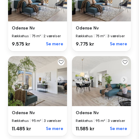
Odense Nv
Odense Nv
Rækkehus
|
75 m²
|
2 værelser
Rækkehus
|
75 m²
|
3 værelser
9.575 kr
Se mere
9.775 kr
Se mere
Odense Nv
Odense Nv
Rækkehus
|
95 m²
|
3 værelser
Rækkehus
|
95 m²
|
3 værelser
11.485 kr
Se mere
11.585 kr
Se mere