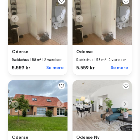
Odense
Odense
Rækkehus
|
58 m²
|
2 værelser
Rækkehus
|
58 m²
|
2 værelser
5.559 kr
Se mere
5.559 kr
Se mere
Odense
Odense Nv